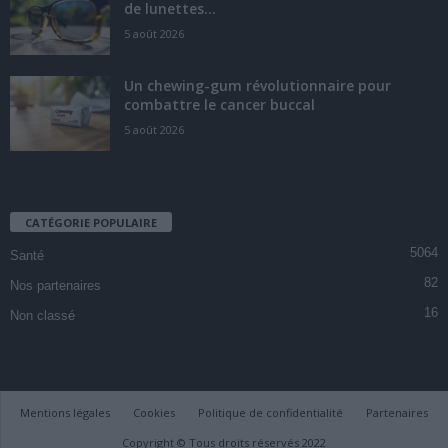
de lunettes...
5 août 2026
Un chewing-gum révolutionnaire pour
combattre le cancer buccal
5 août 2026
CATÉGORIE POPULAIRE
5064
Santé
82
Nos partenaires
16
Non classé
Mentions légales
Cookies
Politique de confidentialité
Partenaires
Copyright © Tous droits réservés 2022