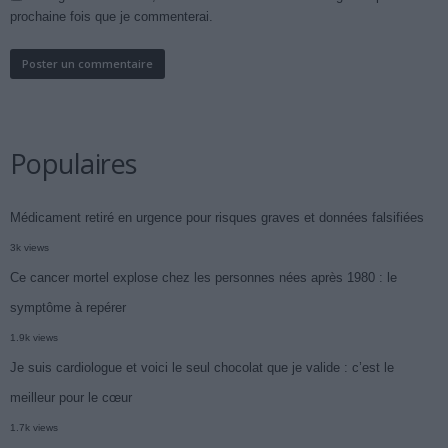
prochaine fois que je commenterai.
Populaires
Médicament retiré en urgence pour risques graves et données falsifiées
3k views
Ce cancer mortel explose chez les personnes nées après 1980 : le
symptôme à repérer
1.9k views
Je suis cardiologue et voici le seul chocolat que je valide : c’est le
meilleur pour le cœur
1.7k views