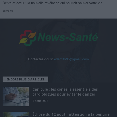
Dents et cœur : la nouvelle révélation qui pourrait sauver votre vie
1k views
Contactez-nous:
edentify95@gmail.com
ENCORE PLUS D'ARTICLES
Canicule : les conseils essentiels des
cardiologues pour éviter le danger
5 août 2026
Éclipse du 12 août : attention à la pénurie