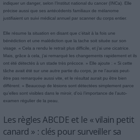
indiquer un danger, selon l’Institut national du cancer (INCa). Elle
précise aussi que ses antécédents familiaux de mélanome
justifiaient un suivi médical annuel par scanner du corps entier.
Elle résume la situation en disant que c’était à la fois une
bénédiction et une malédiction que la tache soit située sur son
visage. « Cela a rendu le retrait plus difficile, et j’ai une cicatrice.
Mais, grâce à cela, j’ai remarqué les changements rapidement et ils
ont été détectés à un stade très précoce. » Elle ajoute : « Si cette
tâche avait été sur une autre partie du corps, je ne l’aurais peut-
être pas remarquée aussi vite, et le résultat aurait pu être bien
différent. » Beaucoup de lésions sont détectées simplement parce
qu’elles sont visibles dans le miroir, d’où l’importance de l’auto-
examen régulier de la peau.
Les règles ABCDE et le « vilain petit
canard » : clés pour surveiller sa