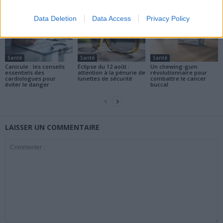
Data Deletion
Data Access
Privacy Policy
Santé
Santé
Santé
Canicule : les conseils
Éclipse du 12 août :
Un chewing-gum
essentiels des
attention à la pénurie de
révolutionnaire pour
cardiologues pour
lunettes de sécurité
combattre le cancer
éviter le danger
buccal
LAISSER UN COMMENTAIRE