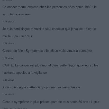
Ce cancer mortel explose chez les personnes nées après 1980 : le
symptôme à repérer
1.9k views
Je suis cardiologue et voici le seul chocolat que je valide : c’est le
meilleur pour le cœur
1.7k views
Cancer du foie : Symptômes silencieux mais vitaux à connaître
1.7k views
CARTE. Le cancer est plus mortel dans cette région qu’ailleurs : les
habitants appelés à la vigilance
1.4k views
Alcool : un signe inattendu qui pourrait sauver votre vie
1.4k views
C’est le symptôme le plus préoccupant de tous après 60 ans : il peut