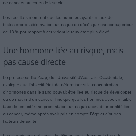
de cancers au cours de leur vie.
Les résultats montrent que les hommes ayant un taux de
testostérone faible avaient un risque de décès par cancer supérieur
de 18 % par rapport à ceux dont le taux était plus élevé.
Une hormone liée au risque, mais
pas cause directe
Le professeur Bu Yeap, de l’Université d’Australie-Occidentale,
explique que l’objectif était de déterminer si la concentration
d’hormones dans le sang pouvait être liée au risque de développer
ou de mourir d’un cancer. Il indique que les hommes avec un faible
taux de testostérone présentaient un risque accru de mortalité liée
au cancer, même après avoir pris en compte l’âge et d’autres
facteurs de santé.
Les chercheurs ont aussi identifié un seuil : lorsque le taux de