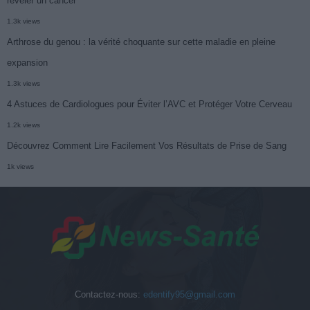
révéler un cancer
1.3k views
Arthrose du genou : la vérité choquante sur cette maladie en pleine
expansion
1.3k views
4 Astuces de Cardiologues pour Éviter l’AVC et Protéger Votre Cerveau
1.2k views
Découvrez Comment Lire Facilement Vos Résultats de Prise de Sang
1k views
Contactez-nous:
edentify95@gmail.com