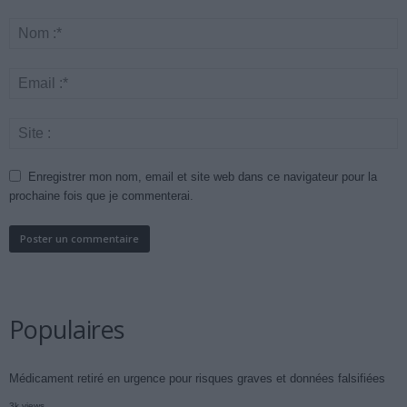
Enregistrer mon nom, email et site web dans ce navigateur pour la
prochaine fois que je commenterai.
Populaires
Médicament retiré en urgence pour risques graves et données falsifiées
3k views