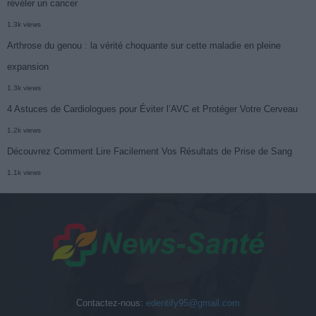
révéler un cancer
1.3k views
Arthrose du genou : la vérité choquante sur cette maladie en pleine
expansion
1.3k views
4 Astuces de Cardiologues pour Éviter l’AVC et Protéger Votre Cerveau
1.2k views
Découvrez Comment Lire Facilement Vos Résultats de Prise de Sang
1.1k views
Contactez-nous:
edentify95@gmail.com