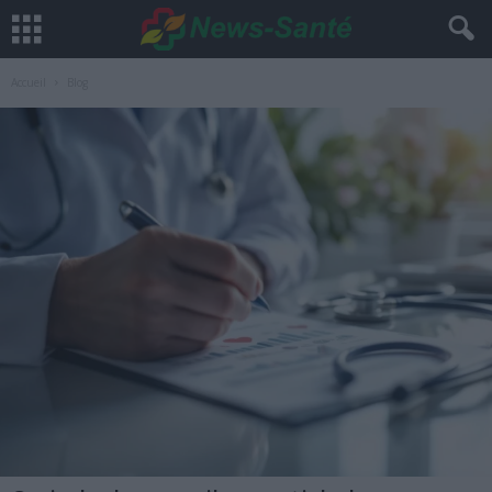
Accueil
Blog