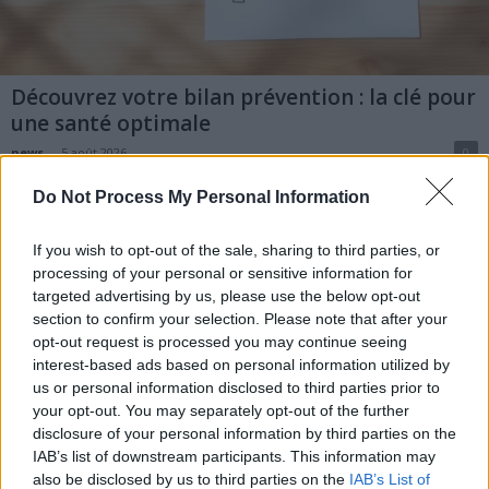
Découvrez votre bilan prévention : la clé pour
une santé optimale
news
-
5 août 2026
0
Qu'est-ce que "Mon bilan prévention" ? Il s'agit d'un rendez-vous de 30 à 45
Do Not Process My Personal Information
minutes, réservé à la prévention en santé. Contrairement à une consultation
classique, ce bilan vise à faire le point sur votre état de santé global, vos...
If you wish to opt-out of the sale, sharing to third parties, or
processing of your personal or sensitive information for
targeted advertising by us, please use the below opt-out
section to confirm your selection. Please note that after your
opt-out request is processed you may continue seeing
interest-based ads based on personal information utilized by
us or personal information disclosed to third parties prior to
your opt-out. You may separately opt-out of the further
disclosure of your personal information by third parties on the
IAB’s list of downstream participants. This information may
also be disclosed by us to third parties on the
IAB’s List of