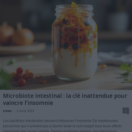
Microbiote intestinal : la clé inattendue pour
vaincre l’insomnie
news
-
5 août 2026
0
Les bactéries intestinales peuvent influencer l’insomnie De nombreuses
personnes qui n’arrivent pas à dormir toute la nuit malgré tous leurs efforts
cherchent une cause cachée. Depuis quelques années, les chercheurs