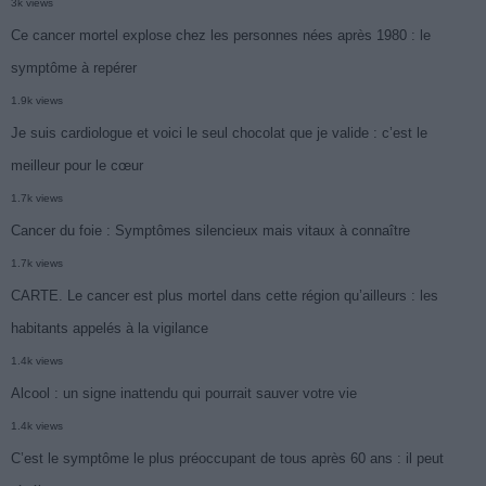
3k views
Ce cancer mortel explose chez les personnes nées après 1980 : le
symptôme à repérer
1.9k views
Je suis cardiologue et voici le seul chocolat que je valide : c’est le
meilleur pour le cœur
1.7k views
Cancer du foie : Symptômes silencieux mais vitaux à connaître
1.7k views
CARTE. Le cancer est plus mortel dans cette région qu’ailleurs : les
habitants appelés à la vigilance
1.4k views
Alcool : un signe inattendu qui pourrait sauver votre vie
1.4k views
C’est le symptôme le plus préoccupant de tous après 60 ans : il peut