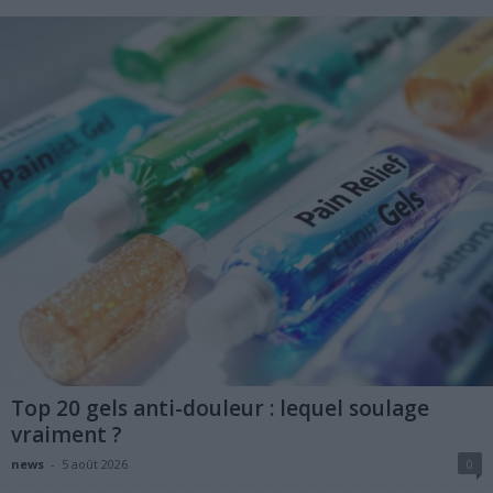
Top 20 gels anti-douleur : lequel soulage
vraiment ?
news
-
5 août 2026
0