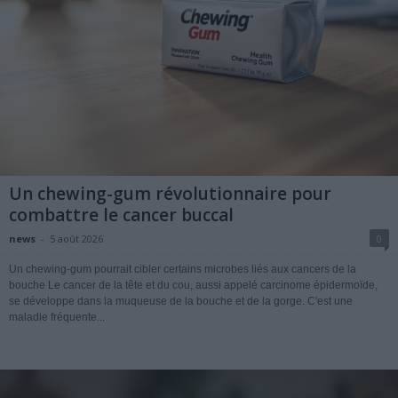
Un chewing-gum révolutionnaire pour
combattre le cancer buccal
news
-
5 août 2026
0
Un chewing-gum pourrait cibler certains microbes liés aux cancers de la
bouche Le cancer de la tête et du cou, aussi appelé carcinome épidermoïde,
se développe dans la muqueuse de la bouche et de la gorge. C'est une
maladie fréquente...