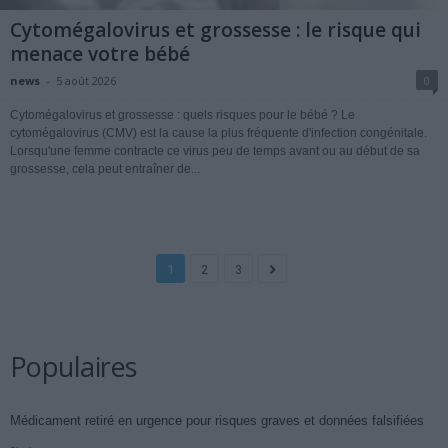
Cytomégalovirus et grossesse : le risque qui
menace votre bébé
news
-
5 août 2026
0
Cytomégalovirus et grossesse : quels risques pour le bébé ? Le
cytomégalovirus (CMV) est la cause la plus fréquente d'infection congénitale.
Lorsqu'une femme contracte ce virus peu de temps avant ou au début de sa
grossesse, cela peut entraîner de...
1
2
3
Populaires
Médicament retiré en urgence pour risques graves et données falsifiées