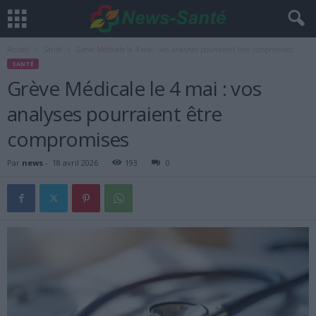
Accueil
Santé
Grève Médicale le 4 mai : vos analyses pourraient être compromises
SANTÉ
Grève Médicale le 4 mai : vos
analyses pourraient être
compromises
Par
news
-
18 avril 2026
193
0