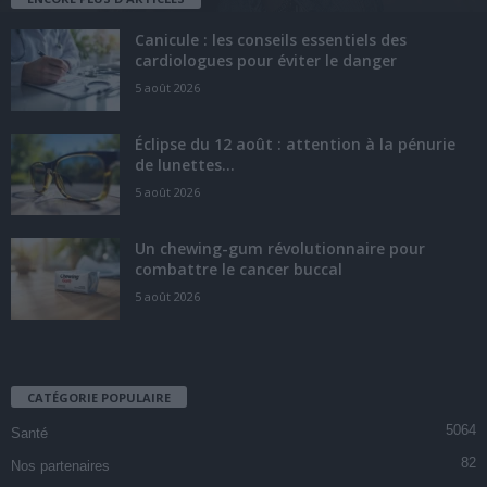
Canicule : les conseils essentiels des
cardiologues pour éviter le danger
5 août 2026
Éclipse du 12 août : attention à la pénurie
de lunettes...
5 août 2026
Un chewing-gum révolutionnaire pour
combattre le cancer buccal
5 août 2026
CATÉGORIE POPULAIRE
5064
Santé
82
Nos partenaires