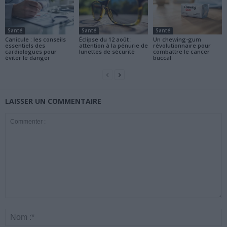
Santé
Santé
Santé
Canicule : les conseils
Éclipse du 12 août :
Un chewing-gum
essentiels des
attention à la pénurie de
révolutionnaire pour
cardiologues pour
lunettes de sécurité
combattre le cancer
éviter le danger
buccal
LAISSER UN COMMENTAIRE