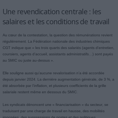
Une revendication centrale : les
salaires et les conditions de travail
Au cœur de la contestation, la question des rémunérations revient
régulièrement. La Fédération nationale des industries chimiques
CGT indique que « les trois quarts des salariés (agents d’entretien,
coursiers, agents d’accueil, assistants administratifs…) sont payés
au SMIC ou juste au-dessus ».
Elle souligne aussi qu’aucune revalorisation n’a été accordée
depuis janvier 2024. La dernière augmentation générale, de 3 %, a
été absorbée par l’inflation, et plusieurs coefficients de la grille
salariale restent même en dessous du SMIC.
Les syndicats dénoncent une « financiarisation » du secteur, se
traduisant par une charge de travail en hausse, des mobilités
imposées, des suppressions de postes et des politiques