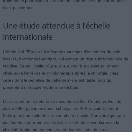
traitements pour éviter les traitements lourds lorsque leur bénéfice
n’est pas certain.
Une étude attendue à l’échelle
internationale
L’étude NoLEEta vise les femmes atteintes d’un cancer du sein
localisé, hormonodépendant, présentant un risque intermédiaire de
récidive. Selon l’Institut Curie, elle a pour but d’évaluer l’impact
clinique de l’arrêt de la chimiothérapie après la chirurgie, chez
celles dont le bénéfice de cette dernière est faible mais qui
présentent un risque modéré de rechute.
Le recrutement a débuté en décembre 2025. L’étude prévoit de
suivre 3902 patientes dans huit pays. Le Pr François-Clément
Bidard, responsable de la recherche à l’Institut Curie, indique que
ces femmes pourraient ainsi éviter les effets secondaires de la
chimiothérapie tout en conservant des résultats de survie