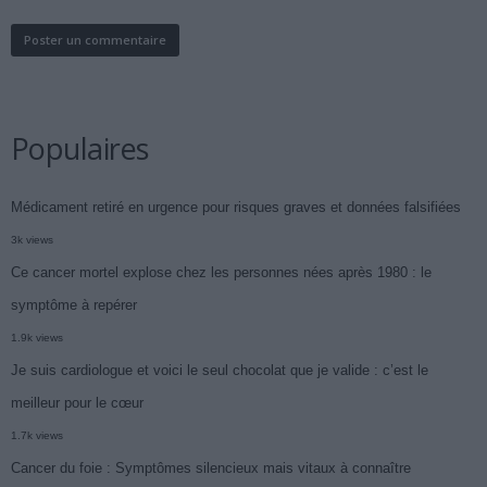
Populaires
Médicament retiré en urgence pour risques graves et données falsifiées
3k views
Ce cancer mortel explose chez les personnes nées après 1980 : le
symptôme à repérer
1.9k views
Je suis cardiologue et voici le seul chocolat que je valide : c’est le
meilleur pour le cœur
1.7k views
Cancer du foie : Symptômes silencieux mais vitaux à connaître