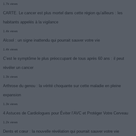
1.7k views
CARTE. Le cancer est plus mortel dans cette région qu’ailleurs : les
habitants appelés à la vigilance
1.4k views
Alcool : un signe inattendu qui pourrait sauver votre vie
1.4k views
C’est le symptôme le plus préoccupant de tous après 60 ans : il peut
révéler un cancer
1.3k views
Arthrose du genou : la vérité choquante sur cette maladie en pleine
expansion
1.3k views
4 Astuces de Cardiologues pour Éviter l’AVC et Protéger Votre Cerveau
1.2k views
Dents et cœur : la nouvelle révélation qui pourrait sauver votre vie