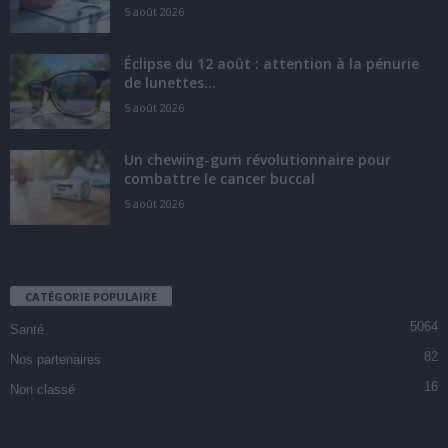
5 août 2026
Éclipse du 12 août : attention à la pénurie
de lunettes...
5 août 2026
Un chewing-gum révolutionnaire pour
combattre le cancer buccal
5 août 2026
CATÉGORIE POPULAIRE
5064
Santé
82
Nos partenaires
16
Non classé