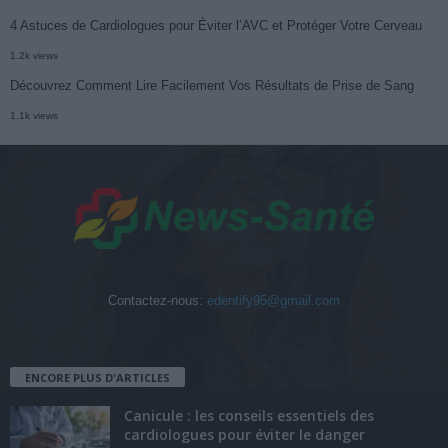
4 Astuces de Cardiologues pour Éviter l’AVC et Protéger Votre Cerveau
1.2k views
Découvrez Comment Lire Facilement Vos Résultats de Prise de Sang
1.1k views
Contactez-nous:
edentify95@gmail.com
ENCORE PLUS D'ARTICLES
Canicule : les conseils essentiels des
cardiologues pour éviter le danger