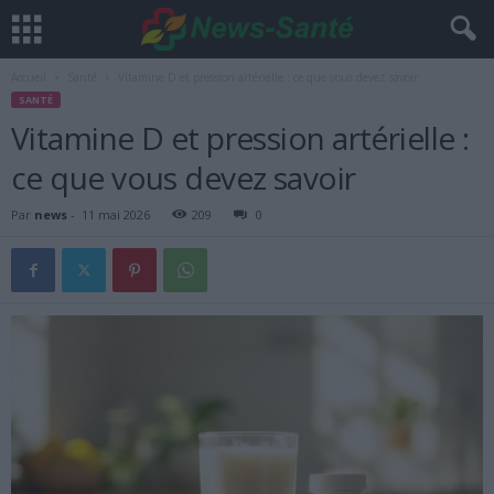
Accueil
Santé
Vitamine D et pression artérielle : ce que vous devez savoir
SANTÉ
Vitamine D et pression artérielle :
ce que vous devez savoir
Par
news
-
11 mai 2026
209
0