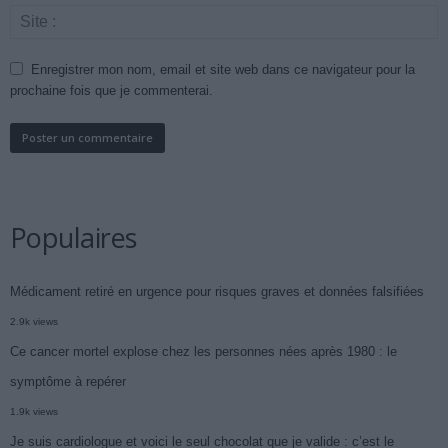
Enregistrer mon nom, email et site web dans ce navigateur pour la
prochaine fois que je commenterai.
Populaires
Médicament retiré en urgence pour risques graves et données falsifiées
2.9k views
Ce cancer mortel explose chez les personnes nées après 1980 : le
symptôme à repérer
1.9k views
Je suis cardiologue et voici le seul chocolat que je valide : c’est le