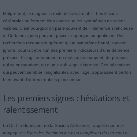
Malgré tout, le diagnostic reste difficile à établir. Les lésions
cérébrales se forment bien avant que les symptômes ne soient
visibles. C’est pourquoi on parle souvent de « démence silencieuse
». Certains signes peuvent passer inaperçus au quotidien. Des
recherches récentes suggèrent qu’un symptôme banal, souvent
ignoré, pourrait être l’un des premiers indicateurs d’une démence
précoce. Il s’agit notamment de mots qui échappent, de phrases
qui se suspendent, ou d’un « euh » qui s’éternise. Ces hésitations,
qui peuvent sembler insignifiantes avec l’âge, apparaissent parfois
bien avant d’autres troubles plus connus.
Les premiers signes : hésitations et
ralentissement
Le Dr Tim Beanland, de la Société Alzheimer, rappelle que
« le
langage est l’une des fonctions les plus complexes du cerveau »
.