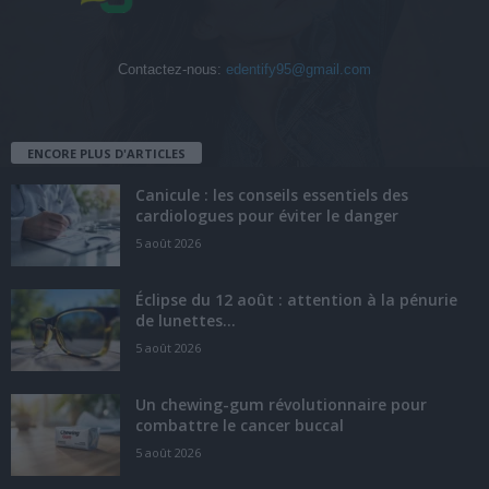
Contactez-nous:
edentify95@gmail.com
ENCORE PLUS D'ARTICLES
Canicule : les conseils essentiels des
cardiologues pour éviter le danger
5 août 2026
Éclipse du 12 août : attention à la pénurie
de lunettes...
5 août 2026
Un chewing-gum révolutionnaire pour
combattre le cancer buccal
5 août 2026