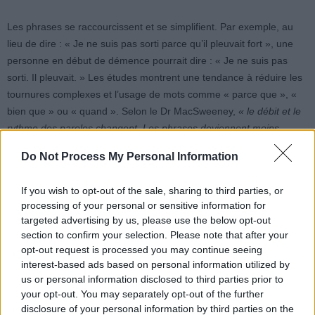
Les phrases se raccourcissent et se simplifient. Par exemple, au
lieu de dire : « Je ne suis pas sorti parce qu’il pleuvait fort », une
personne en début de démence pourrait dire : « Je ne suis pas
sorti. Il pleuvait. » Les études montrent une tendance à réduire les
tournures complexes et l’usage de mots comme « parce que », «
bien que » ou « quand ». Selon le Dr MacSweeney,
« le débit et le
rythme des paroles changent. Les phrases deviennent moins
élaborées et plus fragmentées »
.
Do Not Process My Personal Information
Quand s’inquiéter ?
If you wish to opt-out of the sale, sharing to third parties, or
processing of your personal or sensitive information for
targeted advertising by us, please use the below opt-out
Le Dr Emer MacSweeney insiste :
« chez les personnes atteintes
section to confirm your selection. Please note that after your
de la maladie d’Alzheimer à un stade précoce, ces hésitations ne
opt-out request is processed you may continue seeing
sont pas simplement occasionnelles, mais deviennent de plus en
interest-based ads based on personal information utilized by
plus évidentes avec le temps »
. Si, pendant plusieurs mois, vos
us or personal information disclosed to third parties prior to
proches remarquent une augmentation des « euh », un
your opt-out. You may separately opt-out of the further
ralentissement du débit ou des phrases simplifiées, il est conseillé
disclosure of your personal information by third parties on the