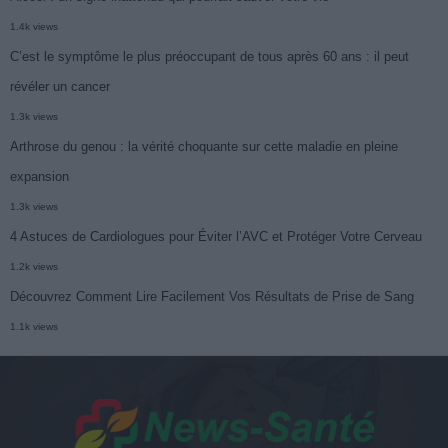
1.4k views
C’est le symptôme le plus préoccupant de tous après 60 ans : il peut
révéler un cancer
1.3k views
Arthrose du genou : la vérité choquante sur cette maladie en pleine
expansion
1.3k views
4 Astuces de Cardiologues pour Éviter l’AVC et Protéger Votre Cerveau
1.2k views
Découvrez Comment Lire Facilement Vos Résultats de Prise de Sang
1.1k views