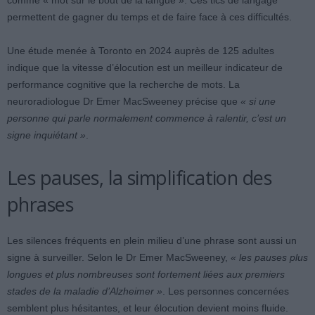
comme « mot sur le bout de la langue ». Ces tics de langage
permettent de gagner du temps et de faire face à ces difficultés.
Une étude menée à Toronto en 2024 auprès de 125 adultes
indique que la vitesse d’élocution est un meilleur indicateur de
performance cognitive que la recherche de mots. La
neuroradiologue Dr Emer MacSweeney précise que
« si une
personne qui parle normalement commence à ralentir, c’est un
signe inquiétant »
.
Les pauses, la simplification des
phrases
Les silences fréquents en plein milieu d’une phrase sont aussi un
signe à surveiller. Selon le Dr Emer MacSweeney,
« les pauses plus
longues et plus nombreuses sont fortement liées aux premiers
stades de la maladie d’Alzheimer »
. Les personnes concernées
semblent plus hésitantes, et leur élocution devient moins fluide.