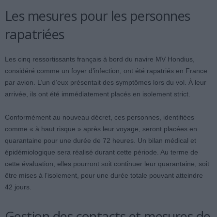
Les mesures pour les personnes
rapatriées
Les cinq ressortissants français à bord du navire MV Hondius,
considéré comme un foyer d’infection, ont été rapatriés en France
par avion. L’un d’eux présentait des symptômes lors du vol. À leur
arrivée, ils ont été immédiatement placés en isolement strict.
Conformément au nouveau décret, ces personnes, identifiées
comme « à haut risque » après leur voyage, seront placées en
quarantaine pour une durée de 72 heures. Un bilan médical et
épidémiologique sera réalisé durant cette période. Au terme de
cette évaluation, elles pourront soit continuer leur quarantaine, soit
être mises à l’isolement, pour une durée totale pouvant atteindre
42 jours.
Gestion des contacts et mesures de