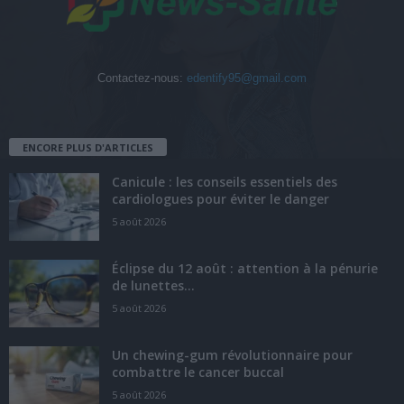
Contactez-nous:
edentify95@gmail.com
ENCORE PLUS D'ARTICLES
Canicule : les conseils essentiels des
cardiologues pour éviter le danger
5 août 2026
Éclipse du 12 août : attention à la pénurie
de lunettes...
5 août 2026
Un chewing-gum révolutionnaire pour
combattre le cancer buccal
5 août 2026