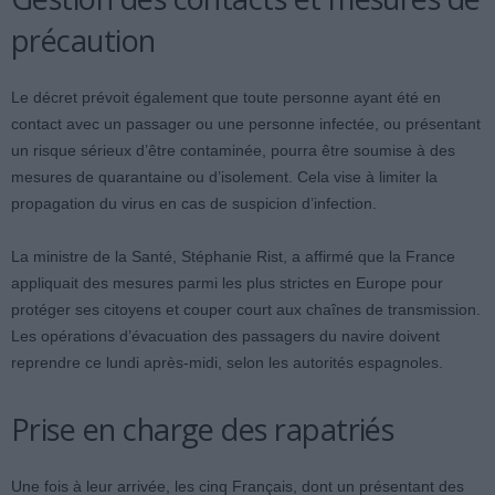
précaution
Le décret prévoit également que toute personne ayant été en
contact avec un passager ou une personne infectée, ou présentant
un risque sérieux d’être contaminée, pourra être soumise à des
mesures de quarantaine ou d’isolement. Cela vise à limiter la
propagation du virus en cas de suspicion d’infection.
La ministre de la Santé, Stéphanie Rist, a affirmé que la France
appliquait des mesures parmi les plus strictes en Europe pour
protéger ses citoyens et couper court aux chaînes de transmission.
Les opérations d’évacuation des passagers du navire doivent
reprendre ce lundi après-midi, selon les autorités espagnoles.
Prise en charge des rapatriés
Une fois à leur arrivée, les cinq Français, dont un présentant des