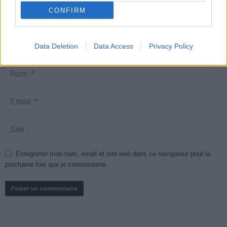
CONFIRM
Data Deletion
Data Access
Privacy Policy
Enregistrer mon nom, email et site web dans ce navigateur pour la
prochaine fois que je commenterai.