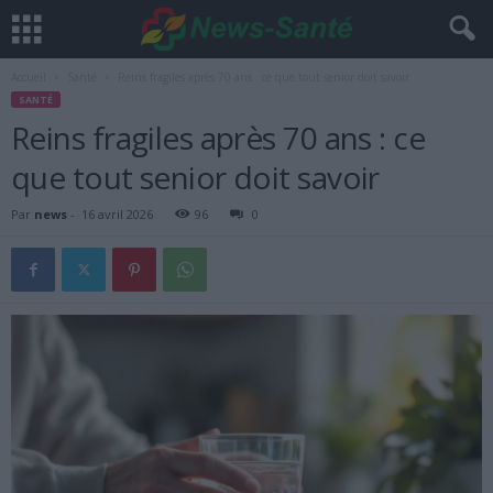
Accueil
Santé
Reins fragiles après 70 ans : ce que tout senior doit savoir
SANTÉ
Reins fragiles après 70 ans : ce
que tout senior doit savoir
Par
news
-
16 avril 2026
96
0