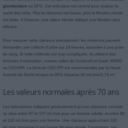
glomérulaire
ou DFG. Cet indicateur est central pour évaluer la
santé des reins. Plus la clairance est basse, plus la filtration rénale
est lente. À l’inverse, une valeur élevée indique une filtration plus
efficace.
Pour mesurer cette clairance précisément, les médecins peuvent
demander une collecte d’urine sur 24 heures, associée à une prise
de sang. Si cette méthode est trop compliquée, ils utilisent des
formules d’estimation, comme celles de Cockcroft et Gault, MDRD
ou CKD-EPI. La formule CKD-EPI est recommandée par la Haute
Autorité de Santé lorsque le DFG dépasse 60 mL/min/1,73 m².
Les valeurs normales après 70 ans
Les laboratoires indiquent généralement qu’une clairance normale
se situe entre 97 et 137 mL/min pour un homme adulte, et entre 88
et 128 mL/min pour une femme. Une clairance approchant 120
mL/min témoigne d’une bonne filtration rénale. Cependant, ces