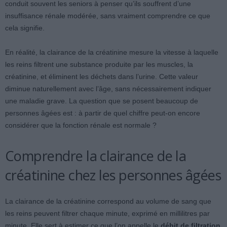
conduit souvent les seniors à penser qu’ils souffrent d’une
insuffisance rénale modérée, sans vraiment comprendre ce que
cela signifie.
En réalité, la clairance de la créatinine mesure la vitesse à laquelle
les reins filtrent une substance produite par les muscles, la
créatinine, et éliminent les déchets dans l’urine. Cette valeur
diminue naturellement avec l’âge, sans nécessairement indiquer
une maladie grave. La question que se posent beaucoup de
personnes âgées est : à partir de quel chiffre peut-on encore
considérer que la fonction rénale est normale ?
Comprendre la clairance de la
créatinine chez les personnes âgées
La clairance de la créatinine correspond au volume de sang que
les reins peuvent filtrer chaque minute, exprimé en millilitres par
minute. Elle sert à estimer ce que l’on appelle le
débit de filtration