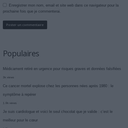
Enregistrer mon nom, email et site web dans ce navigateur pour la
prochaine fois que je commenterai.
Populaires
Médicament retiré en urgence pour risques graves et données falsifiées
3k views
Ce cancer mortel explose chez les personnes nées après 1980 : le
symptôme à repérer
1.9k views
Je suis cardiologue et voici le seul chocolat que je valide : c’est le
meilleur pour le cœur