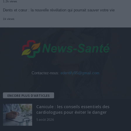
1.2k views
Dents et cœur : la nouvelle révélation qui pourrait sauver votre vie
1k views
Contactez-nous:
edentify95@gmail.com
ENCORE PLUS D'ARTICLES
Canicule : les conseils essentiels des
cardiologues pour éviter le danger
5 août 2026