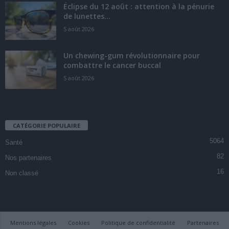
Éclipse du 12 août : attention à la pénurie
de lunettes...
5 août 2026
Un chewing-gum révolutionnaire pour
combattre le cancer buccal
5 août 2026
CATÉGORIE POPULAIRE
5064
Santé
82
Nos partenaires
16
Non classé
Mentions légales
Cookies
Politique de confidentialité
Partenaires