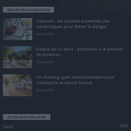
ENCORE PLUS D'ARTICLES
Canicule : les conseils essentiels des
cardiologues pour éviter le danger
5 août 2026
Éclipse du 12 août : attention à la pénurie
de lunettes...
5 août 2026
Un chewing-gum révolutionnaire pour
combattre le cancer buccal
5 août 2026
CATÉGORIE POPULAIRE
5064
Santé