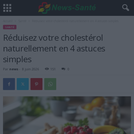
Accueil
Santé
Réduisez votre cholestérol naturellement en 4 astuces simples
SANTÉ
Réduisez votre cholestérol
naturellement en 4 astuces
simples
Par
news
-
8 juin 2026
151
0