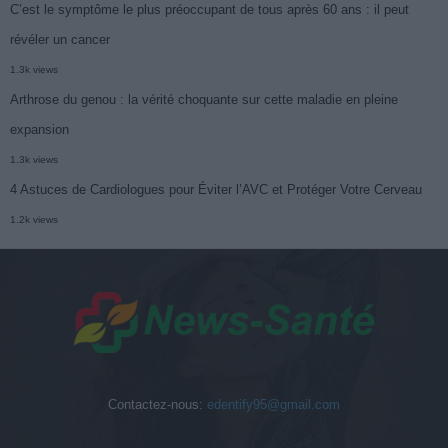
C’est le symptôme le plus préoccupant de tous après 60 ans : il peut
révéler un cancer
1.3k views
Arthrose du genou : la vérité choquante sur cette maladie en pleine
expansion
1.3k views
4 Astuces de Cardiologues pour Éviter l’AVC et Protéger Votre Cerveau
1.2k views
Contactez-nous:
edentify95@gmail.com