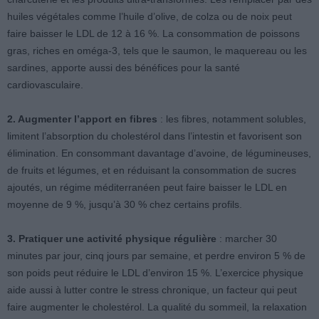
huiles végétales comme l’huile d’olive, de colza ou de noix peut
faire baisser le LDL de 12 à 16 %. La consommation de poissons
gras, riches en oméga-3, tels que le saumon, le maquereau ou les
sardines, apporte aussi des bénéfices pour la santé
cardiovasculaire.
2. Augmenter l’apport en fibres
: les fibres, notamment solubles,
limitent l’absorption du cholestérol dans l’intestin et favorisent son
élimination. En consommant davantage d’avoine, de légumineuses,
de fruits et légumes, et en réduisant la consommation de sucres
ajoutés, un régime méditerranéen peut faire baisser le LDL en
moyenne de 9 %, jusqu’à 30 % chez certains profils.
3. Pratiquer une activité physique régulière
: marcher 30
minutes par jour, cinq jours par semaine, et perdre environ 5 % de
son poids peut réduire le LDL d’environ 15 %. L’exercice physique
aide aussi à lutter contre le stress chronique, un facteur qui peut
faire augmenter le cholestérol. La qualité du sommeil, la relaxation