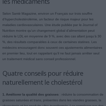
les médicaments
Selon Santé Magazine, environ un Français sur trois souffre
d’hypercholestérolémie, un facteur de risque majeur pour les
maladies cardiovasculaires. Une étude publiée par le Journal of
Nutrition montre qu’un changement global d’alimentation peut
réduire le LDL en moyenne de 9 %, avec des cas allant jusqu’à 30
%, des résultats comparables à ceux de certaines statines. Les
médecins encouragent donc souvent ces ajustements alimentaires
en premier lieu, tout en rappelant qu’il ne faut jamais arrêter seul
un traitement médical sans conseil professionnel.
Quatre conseils pour réduire
naturellement le cholestérol
1. Améliorer la qualité des graisses
: réduire la consommation de
graisses saturées et trans, présentes dans les viandes grasses, la
charcuterie et les produits ultra-transformés. Les remplacer par des