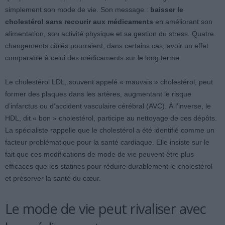
simplement son mode de vie. Son message :
baisser le
cholestérol sans recourir aux médicaments
en améliorant son
alimentation, son activité physique et sa gestion du stress. Quatre
changements ciblés pourraient, dans certains cas, avoir un effet
comparable à celui des médicaments sur le long terme.
Le cholestérol LDL, souvent appelé « mauvais » cholestérol, peut
former des plaques dans les artères, augmentant le risque
d’infarctus ou d’accident vasculaire cérébral (AVC). À l’inverse, le
HDL, dit « bon » cholestérol, participe au nettoyage de ces dépôts.
La spécialiste rappelle que le cholestérol a été identifié comme un
facteur problématique pour la santé cardiaque. Elle insiste sur le
fait que ces modifications de mode de vie peuvent être plus
efficaces que les statines pour réduire durablement le cholestérol
et préserver la santé du cœur.
Le mode de vie peut rivaliser avec