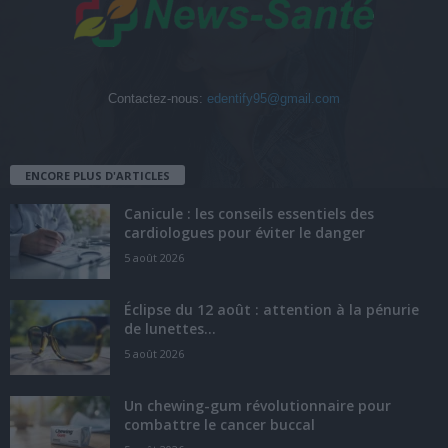
Contactez-nous:
edentify95@gmail.com
ENCORE PLUS D'ARTICLES
Canicule : les conseils essentiels des
cardiologues pour éviter le danger
5 août 2026
Éclipse du 12 août : attention à la pénurie
de lunettes...
5 août 2026
Un chewing-gum révolutionnaire pour
combattre le cancer buccal