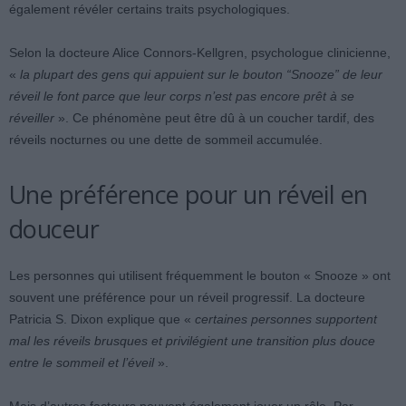
également révéler certains traits psychologiques.
Selon la docteure Alice Connors-Kellgren, psychologue clinicienne,
«
la plupart des gens qui appuient sur le bouton “Snooze” de leur
réveil le font parce que leur corps n’est pas encore prêt à se
réveiller
». Ce phénomène peut être dû à un coucher tardif, des
réveils nocturnes ou une dette de sommeil accumulée.
Une préférence pour un réveil en
douceur
Les personnes qui utilisent fréquemment le bouton « Snooze » ont
souvent une préférence pour un réveil progressif. La docteure
Patricia S. Dixon explique que «
certaines personnes supportent
mal les réveils brusques et privilégient une transition plus douce
entre le sommeil et l’éveil
».