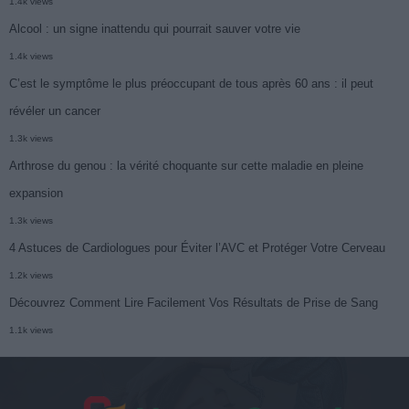
1.4k views
Alcool : un signe inattendu qui pourrait sauver votre vie
1.4k views
C’est le symptôme le plus préoccupant de tous après 60 ans : il peut
révéler un cancer
1.3k views
Arthrose du genou : la vérité choquante sur cette maladie en pleine
expansion
1.3k views
4 Astuces de Cardiologues pour Éviter l’AVC et Protéger Votre Cerveau
1.2k views
Découvrez Comment Lire Facilement Vos Résultats de Prise de Sang
1.1k views