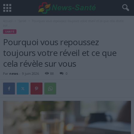
Accueil
Santé
Pourquoi vous repoussez toujours votre réveil et ce que cela révèle
sur...
SANTÉ
Pourquoi vous repoussez
toujours votre réveil et ce que
cela révèle sur vous
Par
news
-
9 juin 2026
88
0