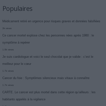
Populaires
Médicament retiré en urgence pour risques graves et données falsifiées
3k views
Ce cancer mortel explose chez les personnes nées après 1980 : le
symptôme à repérer
1.9k views
Je suis cardiologue et voici le seul chocolat que je valide : c’est le
meilleur pour le cœur
1.7k views
Cancer du foie : Symptômes silencieux mais vitaux à connaître
1.7k views
CARTE. Le cancer est plus mortel dans cette région qu’ailleurs : les
habitants appelés à la vigilance