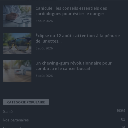
Canicule : les conseils essentiels des
cardiologues pour éviter le danger
5 août 2026
Éclipse du 12 août : attention à la pénurie
de lunettes...
5 août 2026
Un chewing-gum révolutionnaire pour
combattre le cancer buccal
5 août 2026
CATÉGORIE POPULAIRE
5064
Santé
82
Nos partenaires
16