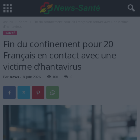
Accueil
Santé
Fin du confinement pour 20 Français en contact avec une victime
d’hantavirus
SANTÉ
Fin du confinement pour 20
Français en contact avec une
victime d’hantavirus
Par
news
-
8 juin 2026
100
0