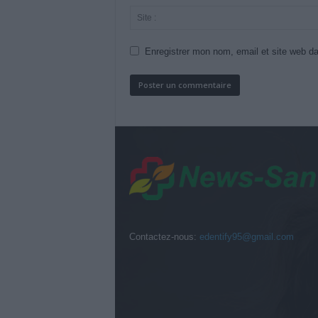
Enregistrer mon nom, email et site web da
Contactez-nous:
edentify95@gmail.com