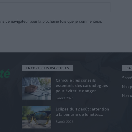
ns ce navigateur pour la prochaine fois que je commenterai.
ENCORE PLUS D'ARTICLES
CA
Santé
Canicule : les conseils
essentiels des cardiologues
Nos p
pour éviter le danger
Non c
5 août 2026
Éclipse du 12 août : attention
à la pénurie de lunettes...
5 août 2026