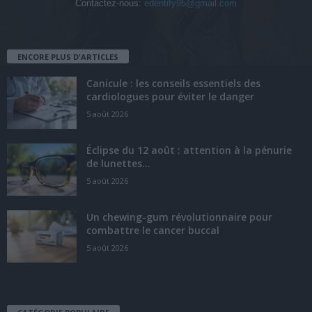
Contactez-nous:
edentify95@gmail.com
ENCORE PLUS D'ARTICLES
Canicule : les conseils essentiels des
cardiologues pour éviter le danger
5 août 2026
Éclipse du 12 août : attention à la pénurie
de lunettes...
5 août 2026
Un chewing-gum révolutionnaire pour
combattre le cancer buccal
5 août 2026