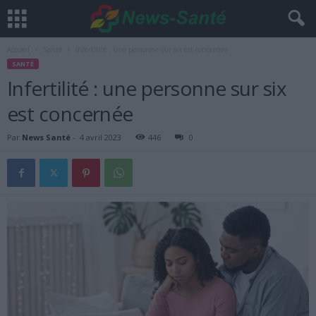
Accueil
Santé
Infertilité : une personne sur six est concernée
SANTÉ
Infertilité : une personne sur six
est concernée
Par
News Santé
-
4 avril 2023
446
0