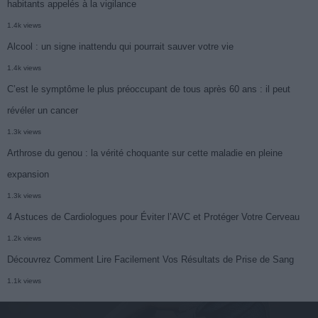
habitants appelés à la vigilance
1.4k views
Alcool : un signe inattendu qui pourrait sauver votre vie
1.4k views
C’est le symptôme le plus préoccupant de tous après 60 ans : il peut
révéler un cancer
1.3k views
Arthrose du genou : la vérité choquante sur cette maladie en pleine
expansion
1.3k views
4 Astuces de Cardiologues pour Éviter l’AVC et Protéger Votre Cerveau
1.2k views
Découvrez Comment Lire Facilement Vos Résultats de Prise de Sang
1.1k views