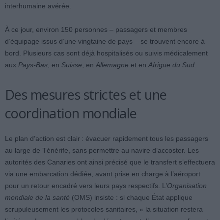
interhumaine avérée.
À ce jour, environ 150 personnes – passagers et membres
d’équipage issus d’une vingtaine de pays – se trouvent encore à
bord. Plusieurs cas sont déjà hospitalisés ou suivis médicalement
aux
Pays-Bas
, en
Suisse
, en
Allemagne
et en
Afrigue du Sud
.
Des mesures strictes et une
coordination mondiale
Le plan d’action est clair : évacuer rapidement tous les passagers
au large de Ténérife, sans permettre au navire d’accoster. Les
autorités des Canaries ont ainsi précisé que le transfert s’effectuera
via une embarcation dédiée, avant prise en charge à l’aéroport
pour un retour encadré vers leurs pays respectifs. L’
Organisation
mondiale de la santé
(OMS) insiste : si chaque État applique
scrupuleusement les protocoles sanitaires, « la situation restera