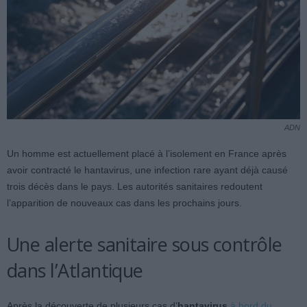
ADN
Un homme est actuellement placé à l’isolement en France après
avoir contracté le hantavirus, une infection rare ayant déjà causé
trois décès dans le pays. Les autorités sanitaires redoutent
l’apparition de nouveaux cas dans les prochains jours.
Une alerte sanitaire sous contrôle
dans l’Atlantique
Après la découverte de plusieurs cas d’
hantavirus
à bord du