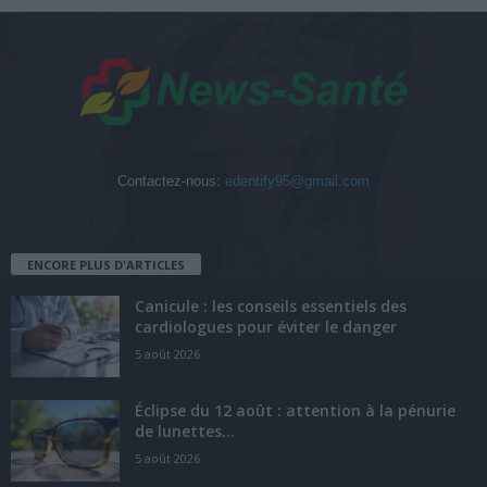
Contactez-nous:
edentify95@gmail.com
ENCORE PLUS D'ARTICLES
Canicule : les conseils essentiels des
cardiologues pour éviter le danger
5 août 2026
Éclipse du 12 août : attention à la pénurie
de lunettes...
5 août 2026