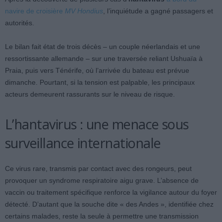
navire de croisière
MV Hondius
, l’inquiétude a gagné passagers et
autorités.
Le bilan fait état de trois décès – un couple néerlandais et une
ressortissante allemande – sur une traversée reliant Ushuaïa à
Praia, puis vers Ténérife, où l’arrivée du bateau est prévue
dimanche. Pourtant, si la tension est palpable, les principaux
acteurs demeurent rassurants sur le niveau de risque.
L’hantavirus : une menace sous
surveillance internationale
Ce virus rare, transmis par contact avec des rongeurs, peut
provoquer un syndrome respiratoire aigu grave. L’absence de
vaccin ou traitement spécifique renforce la vigilance autour du foyer
détecté. D’autant que la souche dite « des Andes », identifiée chez
certains malades, reste la seule à permettre une transmission