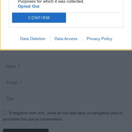
Purposes for which it was collected.
Opted Out
CONFIRM
Data Deletion
Data Access
Privacy Policy
Enregistrer mon nom, email et site web dans ce navigateur pour la
prochaine fois que je commenterai.