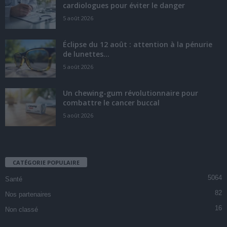
cardiologues pour éviter le danger
5 août 2026
Éclipse du 12 août : attention à la pénurie
de lunettes...
5 août 2026
Un chewing-gum révolutionnaire pour
combattre le cancer buccal
5 août 2026
CATÉGORIE POPULAIRE
5064
Santé
82
Nos partenaires
16
Non classé