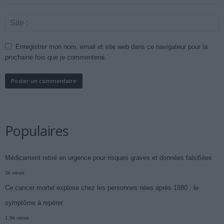
Enregistrer mon nom, email et site web dans ce navigateur pour la
prochaine fois que je commenterai.
Populaires
Médicament retiré en urgence pour risques graves et données falsifiées
3k views
Ce cancer mortel explose chez les personnes nées après 1980 : le
symptôme à repérer
1.9k views