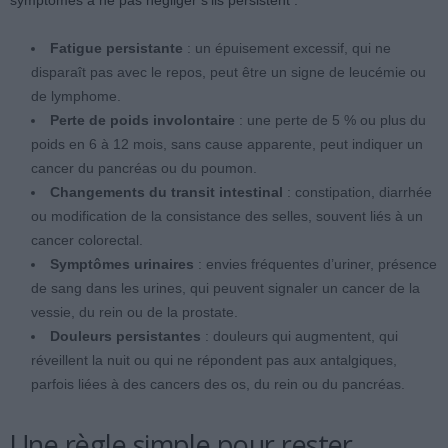
symptômes à ne pas négliger s’ils persistent :
Fatigue persistante
: un épuisement excessif, qui ne
disparaît pas avec le repos, peut être un signe de leucémie ou
de lymphome.
Perte de poids involontaire
: une perte de 5 % ou plus du
poids en 6 à 12 mois, sans cause apparente, peut indiquer un
cancer du pancréas ou du poumon.
Changements du transit intestinal
: constipation, diarrhée
ou modification de la consistance des selles, souvent liés à un
cancer colorectal.
Symptômes urinaires
: envies fréquentes d’uriner, présence
de sang dans les urines, qui peuvent signaler un cancer de la
vessie, du rein ou de la prostate.
Douleurs persistantes
: douleurs qui augmentent, qui
réveillent la nuit ou qui ne répondent pas aux antalgiques,
parfois liées à des cancers des os, du rein ou du pancréas.
Une règle simple pour rester