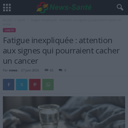
Accueil
Santé
Fatigue inexpliquée : attention aux signes qui pourraient cacher un
cancer
SANTÉ
Fatigue inexpliquée : attention
aux signes qui pourraient cacher
un cancer
Par
news
-
27 juin 2026
65
0