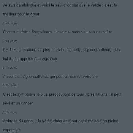
Je suis cardiologue et voici le seul chocolat que je valide : c’est le
meilleur pour le cœur
1.7k views
Cancer du foie : Symptômes silencieux mais vitaux à connaître
1.7k views
CARTE. Le cancer est plus mortel dans cette région qu’ailleurs : les
habitants appelés à la vigilance
1.4k views
Alcool : un signe inattendu qui pourrait sauver votre vie
1.4k views
C’est le symptôme le plus préoccupant de tous après 60 ans : il peut
révéler un cancer
1.3k views
Arthrose du genou : la vérité choquante sur cette maladie en pleine
expansion