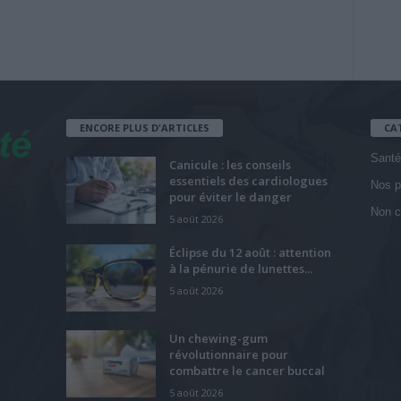
ENCORE PLUS D'ARTICLES
CA
Santé
Canicule : les conseils
essentiels des cardiologues
Nos p
pour éviter le danger
Non c
5 août 2026
Éclipse du 12 août : attention
à la pénurie de lunettes...
5 août 2026
Un chewing-gum
révolutionnaire pour
combattre le cancer buccal
5 août 2026