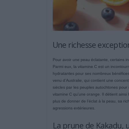
Une richesse exceptio
Pour avoir une peau éclatante, certains in
Parmi eux, la vitamine C est un incontour
hydratantes pour ses nombreux bénéfices. P
venu d’Australie, qui contient une concent
siècles par les peuples autochtones pour se
vitamine C qu’une orange. Il détient ains
plus de donner de l’éclat à la peau, sa ric
agressions extérieures.
La prune de Kakadu, u