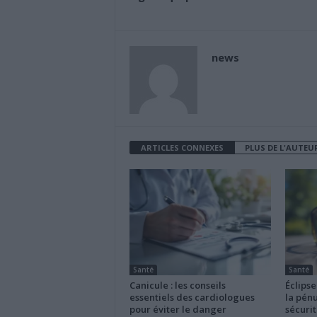
news
ARTICLES CONNEXES
PLUS DE L'AUTEU
Santé
Santé
Canicule : les conseils
Éclipse
essentiels des cardiologues
la pénu
pour éviter le danger
sécurit