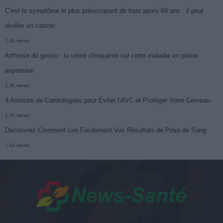
C’est le symptôme le plus préoccupant de tous après 60 ans : il peut
révéler un cancer
1.3k views
Arthrose du genou : la vérité choquante sur cette maladie en pleine
expansion
1.3k views
4 Astuces de Cardiologues pour Éviter l’AVC et Protéger Votre Cerveau
1.2k views
Découvrez Comment Lire Facilement Vos Résultats de Prise de Sang
1.1k views