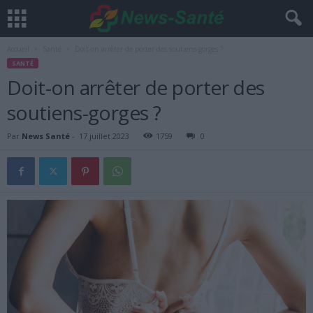
Accueil
Santé
Doit-on arrêter de porter des soutiens-gorges ?
SANTÉ
Doit-on arrêter de porter des
soutiens-gorges ?
Par
News Santé
-
17 juillet 2023
1759
0