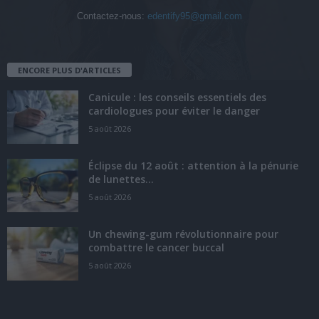
Contactez-nous:
edentify95@gmail.com
ENCORE PLUS D'ARTICLES
Canicule : les conseils essentiels des
cardiologues pour éviter le danger
5 août 2026
Éclipse du 12 août : attention à la pénurie
de lunettes...
5 août 2026
Un chewing-gum révolutionnaire pour
combattre le cancer buccal
5 août 2026