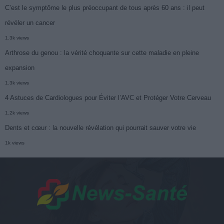
C’est le symptôme le plus préoccupant de tous après 60 ans : il peut
révéler un cancer
1.3k views
Arthrose du genou : la vérité choquante sur cette maladie en pleine
expansion
1.3k views
4 Astuces de Cardiologues pour Éviter l’AVC et Protéger Votre Cerveau
1.2k views
Dents et cœur : la nouvelle révélation qui pourrait sauver votre vie
1k views