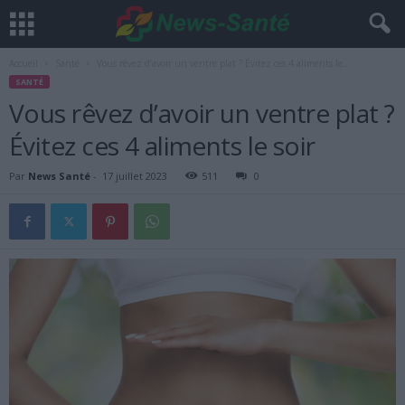
Accueil
Santé
Vous rêvez d’avoir un ventre plat ? Évitez ces 4 aliments le...
SANTÉ
Vous rêvez d’avoir un ventre plat ?
Évitez ces 4 aliments le soir
Par
News Santé
-
17 juillet 2023
511
0