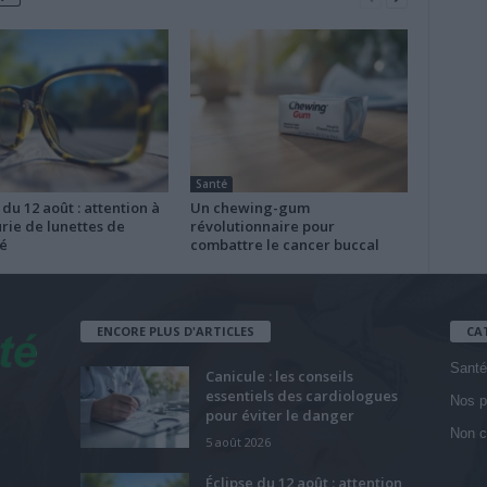
Santé
 du 12 août : attention à
Un chewing-gum
rie de lunettes de
révolutionnaire pour
é
combattre le cancer buccal
ENCORE PLUS D'ARTICLES
CA
Santé
Canicule : les conseils
essentiels des cardiologues
Nos p
pour éviter le danger
Non c
5 août 2026
Éclipse du 12 août : attention