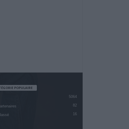
TÉGORIE POPULAIRE
5064
82
artenaires
16
lassé