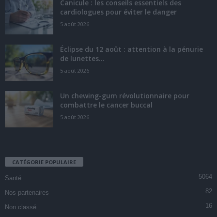
Canicule : les conseils essentiels des
cardiologues pour éviter le danger
5 août 2026
Éclipse du 12 août : attention à la pénurie
de lunettes...
5 août 2026
Un chewing-gum révolutionnaire pour
combattre le cancer buccal
5 août 2026
CATÉGORIE POPULAIRE
5064
Santé
82
Nos partenaires
16
Non classé