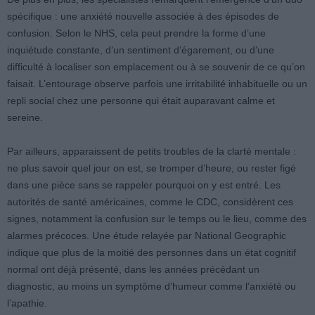
spécifique : une anxiété nouvelle associée à des épisodes de
confusion. Selon le NHS, cela peut prendre la forme d’une
inquiétude constante, d’un sentiment d’égarement, ou d’une
difficulté à localiser son emplacement ou à se souvenir de ce qu’on
faisait. L’entourage observe parfois une irritabilité inhabituelle ou un
repli social chez une personne qui était auparavant calme et
sereine.
Par ailleurs, apparaissent de petits troubles de la clarté mentale :
ne plus savoir quel jour on est, se tromper d’heure, ou rester figé
dans une pièce sans se rappeler pourquoi on y est entré. Les
autorités de santé américaines, comme le CDC, considèrent ces
signes, notamment la confusion sur le temps ou le lieu, comme des
alarmes précoces. Une étude relayée par National Geographic
indique que plus de la moitié des personnes dans un état cognitif
normal ont déjà présenté, dans les années précédant un
diagnostic, au moins un symptôme d’humeur comme l’anxiété ou
l’apathie.