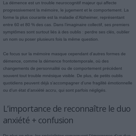
La démence est un trouble neurocognitif majeur qui affecte
progressivement la mémoire, le jugement et le comportement. La
forme la plus courante est la maladie d’Alzheimer, représentant
entre 60 et 80 % des cas. Dans l’imaginaire collectif, ses premiers
symptômes sont surtout liés à des oublis : perdre ses clés, oublier
un nom ou poser plusieurs fois la même question.
Ce focus sur la mémoire masque cependant d’autres formes de
démence, comme la démence frontotemporale, où des
changements de personnalité ou de comportement précèdent
souvent tout trouble mnésique visible. De plus, de petits oublis
quotidiens peuvent déjà s’accompagner d’une fragilité émotionnelle
ou d’un état d’anxiété accru, qui sont parfois négligés.
L’importance de reconnaître le duo
anxiété + confusion
De plus en plus, les spécialistes remarquent l’émergence d’un duo