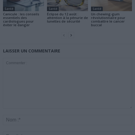
Santé
Santé
Santé
Canicule : les conseils
Éclipse du 12 août :
Un chewing-gum
essentiels des
attention à la pénurie de
révolutionnaire pour
cardiologues pour
lunettes de sécurité
combattre le cancer
éviter le danger
buccal
LAISSER UN COMMENTAIRE