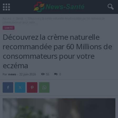
Accueil
Santé
Découvrez la crème naturelle recommandée par 60 Millions de
consommateurs pour votre...
SANTÉ
Découvrez la crème naturelle
recommandée par 60 Millions de
consommateurs pour votre
eczéma
Par
news
-
22 juin 2026
55
0