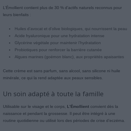
L’Émollient contient plus de 30 % d’actifs naturels reconnus pour
leurs bienfaits :
Huiles d’avocat et d’olive biologiques, qui nourrissent la peau
Acide hyaluronique pour une hydratation intense
Glycérine végétale pour maintenir l’hydratation
Probiotiques pour renforcer la barrière cutanée
Algues marines (goémon blanc), aux propriétés apaisantes
Cette crème est sans parfum, sans alcool, sans silicone ni huile
minérale, ce qui la rend adaptée aux peaux sensibles.
Un soin adapté à toute la famille
Utilisable sur le visage et le corps,
L’Émollient
convient dès la
naissance et pendant la grossesse. Il peut être intégré à une
routine quotidienne ou utilisé lors des périodes de crise d’eczéma.