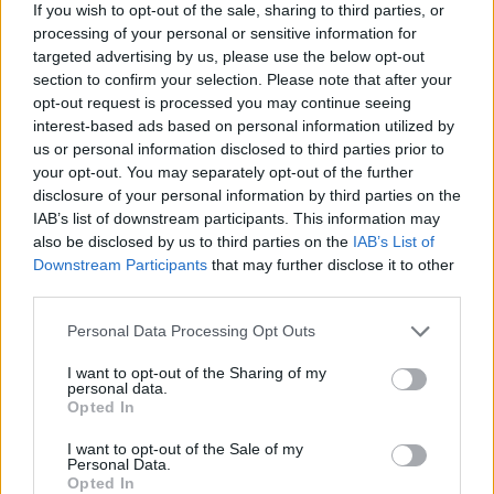
If you wish to opt-out of the sale, sharing to third parties, or
cortisone, tout en respectant les peaux sensibles.
processing of your personal or sensitive information for
targeted advertising by us, please use the below opt-out
section to confirm your selection. Please note that after your
opt-out request is processed you may continue seeing
interest-based ads based on personal information utilized by
us or personal information disclosed to third parties prior to
your opt-out. You may separately opt-out of the further
Article précédent
Article suivant
disclosure of your personal information by third parties on the
Pourquoi oublions-nous
Démence : l’anxiété et la
IAB’s list of downstream participants. This information may
vite les noms rencontrés
confusion, les signes
also be disclosed by us to third parties on the
IAB’s List of
précoces méconnus
Downstream Participants
that may further disclose it to other
third parties.
Personal Data Processing Opt Outs
I want to opt-out of the Sharing of my
personal data.
Opted In
news
I want to opt-out of the Sale of my
Personal Data.
Opted In