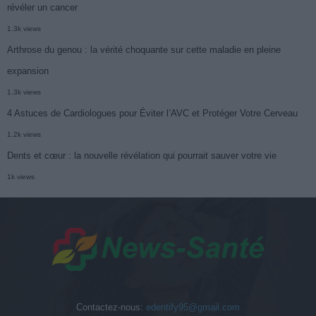
révéler un cancer
1.3k views
Arthrose du genou : la vérité choquante sur cette maladie en pleine
expansion
1.3k views
4 Astuces de Cardiologues pour Éviter l’AVC et Protéger Votre Cerveau
1.2k views
Dents et cœur : la nouvelle révélation qui pourrait sauver votre vie
1k views
Contactez-nous:
edentify95@gmail.com