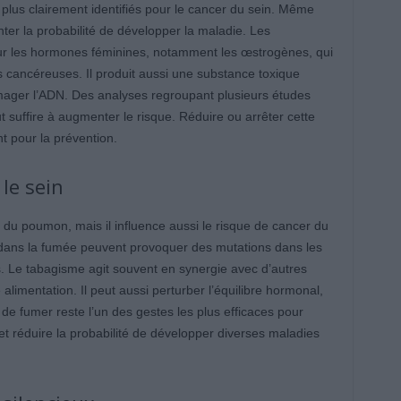
s plus clairement identifiés pour le cancer du sein. Même
 la probabilité de développer la maladie. Les
t sur les hormones féminines, notamment les œstrogènes, qui
s cancéreuses. Il produit aussi une substance toxique
ger l’ADN. Des analyses regroupant plusieurs études
t suffire à augmenter le risque. Réduire ou arrêter cette
t pour la prévention.
le sein
du poumon, mais il influence aussi le risque de cancer du
 dans la fumée peuvent provoquer des mutations dans les
rs. Le tabagisme agit souvent en synergie avec d’autres
limentation. Il peut aussi perturber l’équilibre hormonal,
de fumer reste l’un des gestes les plus efficaces pour
t réduire la probabilité de développer diverses maladies