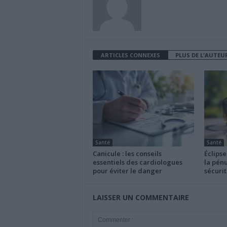
ARTICLES CONNEXES
PLUS DE L'AUTEU
Santé
Santé
Canicule : les conseils
Éclipse
essentiels des cardiologues
la pénu
pour éviter le danger
sécurit
LAISSER UN COMMENTAIRE