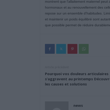
montrent que l’allaitement maternel peut a
hormonaux et au renouvellement des cellul
repose sur un ensemble d’habitudes. Limite
et maintenir un poids équilibré sont auta
que possible permet de réduire durablemen
Article précédent
Pourquoi vos douleurs articulaires
s’aggravent au printemps Découvr
les causes et solutions
news