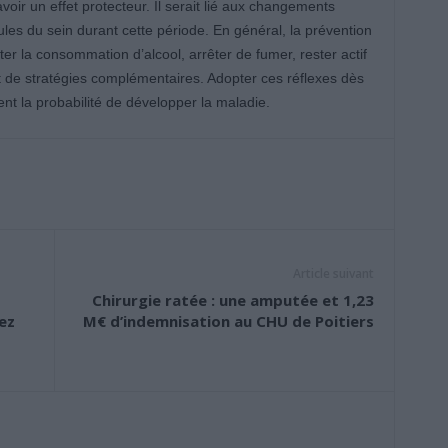
voir un effet protecteur. Il serait lié aux changements
es du sein durant cette période. En général, la prévention
r la consommation d’alcool, arrêter de fumer, rester actif
nt de stratégies complémentaires. Adopter ces réflexes dès
t la probabilité de développer la maladie.
Article suivant
Chirurgie ratée : une amputée et 1,23
ez
M€ d’indemnisation au CHU de Poitiers