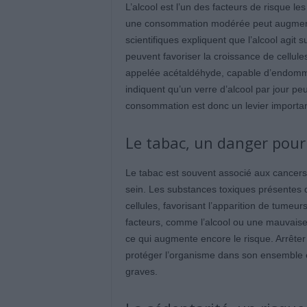
L’alcool est l’un des facteurs de risque le
une consommation modérée peut augmenter
scientifiques expliquent que l’alcool agi
peuvent favoriser la croissance de cellule
appelée acétaldéhyde, capable d’endomma
indiquent qu’un verre d’alcool par jour peu
consommation est donc un levier importan
Le tabac, un danger pour 
Le tabac est souvent associé aux cancers 
sein. Les substances toxiques présentes
cellules, favorisant l’apparition de tumeu
facteurs, comme l’alcool ou une mauvaise a
ce qui augmente encore le risque. Arrêter 
protéger l’organisme dans son ensemble e
graves.