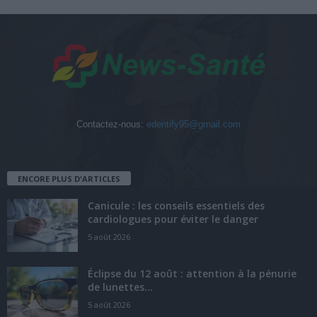
Contactez-nous:
edentify95@gmail.com
ENCORE PLUS D'ARTICLES
Canicule : les conseils essentiels des
cardiologues pour éviter le danger
5 août 2026
Éclipse du 12 août : attention à la pénurie
de lunettes...
5 août 2026