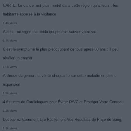
CARTE. Le cancer est plus mortel dans cette région qu’ailleurs : les
habitants appelés à la vigilance
1.4k views
Alcool : un signe inattendu qui pourrait sauver votre vie
1.4k views
C’est le symptôme le plus préoccupant de tous après 60 ans : il peut
révéler un cancer
1.3k views
Arthrose du genou : la vérité choquante sur cette maladie en pleine
expansion
1.3k views
4 Astuces de Cardiologues pour Éviter l’AVC et Protéger Votre Cerveau
1.2k views
Découvrez Comment Lire Facilement Vos Résultats de Prise de Sang
1.1k views