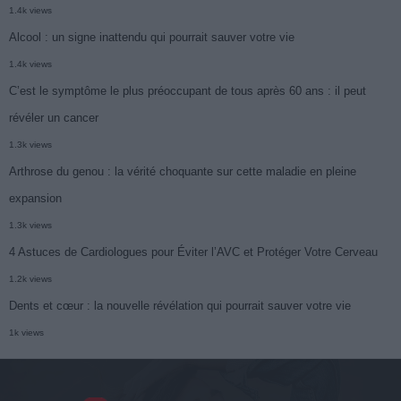
1.4k views
Alcool : un signe inattendu qui pourrait sauver votre vie
1.4k views
C’est le symptôme le plus préoccupant de tous après 60 ans : il peut
révéler un cancer
1.3k views
Arthrose du genou : la vérité choquante sur cette maladie en pleine
expansion
1.3k views
4 Astuces de Cardiologues pour Éviter l’AVC et Protéger Votre Cerveau
1.2k views
Dents et cœur : la nouvelle révélation qui pourrait sauver votre vie
1k views