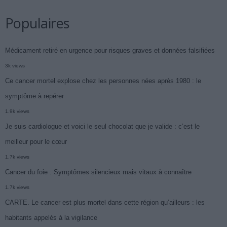
Populaires
Médicament retiré en urgence pour risques graves et données falsifiées
3k views
Ce cancer mortel explose chez les personnes nées après 1980 : le
symptôme à repérer
1.9k views
Je suis cardiologue et voici le seul chocolat que je valide : c’est le
meilleur pour le cœur
1.7k views
Cancer du foie : Symptômes silencieux mais vitaux à connaître
1.7k views
CARTE. Le cancer est plus mortel dans cette région qu’ailleurs : les
habitants appelés à la vigilance