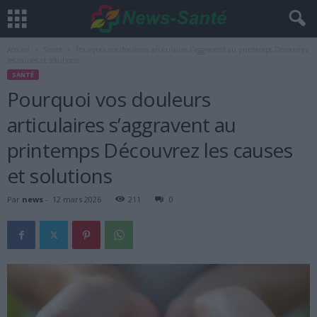
Accueil
Santé
Pourquoi vos douleurs articulaires s’aggravent au printemps Découvrez
les causes et solutions
SANTÉ
Pourquoi vos douleurs
articulaires s’aggravent au
printemps Découvrez les causes
et solutions
Par
news
-
12 mars 2026
211
0