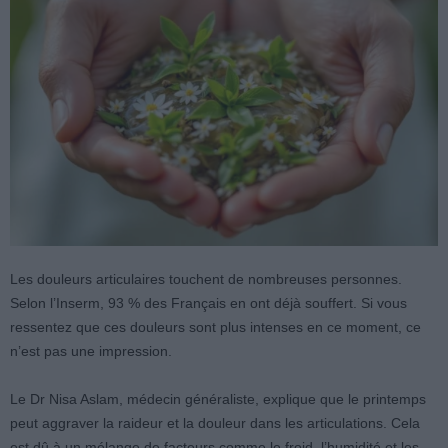
Les douleurs articulaires touchent de nombreuses personnes.
Selon l’Inserm, 93 % des Français en ont déjà souffert. Si vous
ressentez que ces douleurs sont plus intenses en ce moment, ce
n’est pas une impression.
Le Dr Nisa Aslam, médecin généraliste, explique que le printemps
peut aggraver la raideur et la douleur dans les articulations. Cela
est dû à un mélange de facteurs comme le froid, l’humidité et les