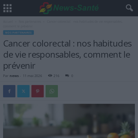
Accueil
Nos partenaires
Cancer colorectal : nos habitudes de vie responsables,
comment le prévenir
NOS PARTENAIRES
Cancer colorectal : nos habitudes
de vie responsables, comment le
prévenir
Par
news
-
11 mai 2026
216
0