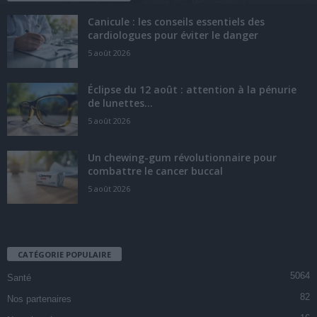
Canicule : les conseils essentiels des
cardiologues pour éviter le danger
5 août 2026
Éclipse du 12 août : attention à la pénurie
de lunettes...
5 août 2026
Un chewing-gum révolutionnaire pour
combattre le cancer buccal
5 août 2026
CATÉGORIE POPULAIRE
5064
Santé
82
Nos partenaires