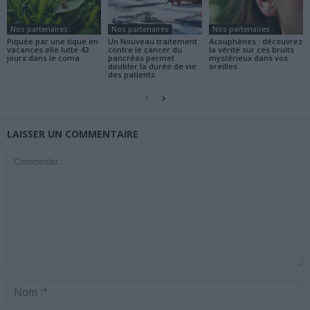
Nos partenaires
Nos partenaires
Nos partenaires
Piquée par une tique en
Un Nouveau traitement
Acouphènes : découvrez
vacances elle lutte 42
contre le cancer du
la vérité sur ces bruits
jours dans le coma
pancréas permet
mystérieux dans vos
doubler la durée de vie
oreilles
des patients
LAISSER UN COMMENTAIRE