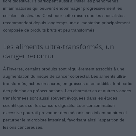
flore digestive. Ils participent aussi à limiter les phénomènes
inflammatoires qui peuvent endommager progressivement les
cellules intestinales. C’est pour cette raison que les spécialistes
recommandent depuis longtemps une alimentation principalement
composée de produits bruts et peu transformés.
Les aliments ultra-transformés, un
danger reconnu
À l’inverse, certains produits sont régulièrement associés à une
augmentation du risque de cancer colorectal. Les aliments ultra-
transformés, riches en sucres, en graisses et en additifs, font partie
des principales préoccupations. Les charcuteries et autres viandes
transformées sont aussi souvent évoquées dans les études
scientifiques sur les cancers digestifs. Leur consommation
excessive pourrait provoquer des mécanismes inflammatoires et
perturber le microbiote intestinal, favorisant ainsi l’apparition de
lésions cancéreuses.