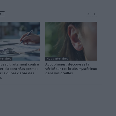
R
tenaires
Nos partenaires
veau traitement contre
Acouphènes : découvrez la
cer du pancréas permet
vérité sur ces bruits mystérieux
r la durée de vie des
dans vos oreilles
s