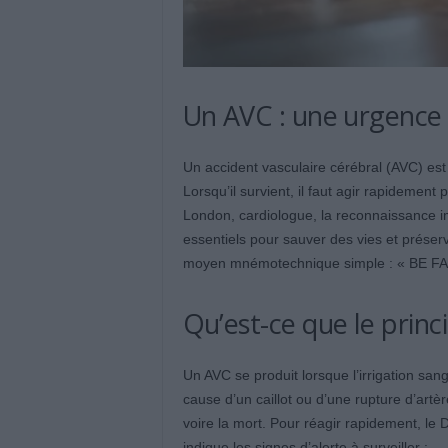
Un AVC : une urgence 
Un accident vasculaire cérébral (AVC) es
Lorsqu’il survient, il faut agir rapidemen
London, cardiologue, la reconnaissance 
essentiels pour sauver des vies et préserv
moyen mnémotechnique simple : « BE FA
Qu’est-ce que le princ
Un AVC se produit lorsque l’irrigation sa
cause d’un caillot ou d’une rupture d’ar
voire la mort. Pour réagir rapidement, le 
indique les signes d’alerte à surveiller :