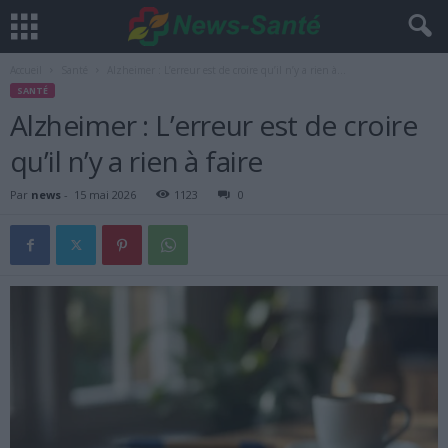
Accueil
Santé
Alzheimer : L’erreur est de croire qu’il n’y a rien à...
SANTÉ
Alzheimer : L’erreur est de croire
qu’il n’y a rien à faire
Par
news
-
15 mai 2026
1123
0