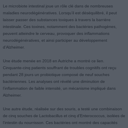
Le microbiote intestinal joue un rôle clé dans de nombreuses
maladies neurodégénératives. Lorsqu’il est déséquilibré, il peut
laisser passer des substances toxiques à travers la barrière
intestinale. Ces toxines, notamment des bactéries pathogènes,
peuvent atteindre le cerveau, provoquer des inflammations
neurodégénératives, et ainsi participer au développement
d’Alzheimer.
Une étude menée en 2018 en Autriche a montré ce lien.
Cinquante-cinq patients souffrant de troubles cognitifs ont reçu
pendant 28 jours un probiotique composé de neuf souches
bactériennes. Les analyses ont révélé une diminution de
l’inflammation de faible intensité, un mécanisme impliqué dans
Alzheimer.
Une autre étude, réalisée sur des souris, a testé une combinaison
de cinq souches de Lactobacillus et cinq d’Enterococcus, isolées de
l’intestin du nourrisson. Ces bactéries ont montré des capacités