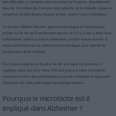
des difficultés à s’orienter dans le temps et l’espace. Actuellement,
plus de 1,4 million de Français sont atteints, et la maladie cause en
moyenne 18 000 décès chaque année, selon France Alzheimer.
Le docteur William Berrebi, gastro-entérologue et hépatologue,
insiste sur le fait qu’il ne faut pas penser qu’il n’y a rien à faire face
à Alzheimer, même si aucun traitement curatif n’existe encore. Il
mise notamment sur la médecine microbiotique pour ralentir la
progression de la maladie.
Fort d’une expérience de plus de dix ans dans ce domaine, il
explique dans son livre
Vivez 100 ans grâce à votre microbiote
comment l’action des probiotiques pourrait contribuer à repousser
l’évolution de cette pathologie neurodégénérative.
Pourquoi le microbiote est-il
impliqué dans Alzheimer ?