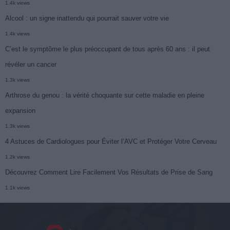
1.4k views
Alcool : un signe inattendu qui pourrait sauver votre vie
1.4k views
C’est le symptôme le plus préoccupant de tous après 60 ans : il peut
révéler un cancer
1.3k views
Arthrose du genou : la vérité choquante sur cette maladie en pleine
expansion
1.3k views
4 Astuces de Cardiologues pour Éviter l’AVC et Protéger Votre Cerveau
1.2k views
Découvrez Comment Lire Facilement Vos Résultats de Prise de Sang
1.1k views