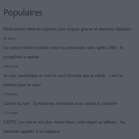
Populaires
Médicament retiré en urgence pour risques graves et données falsifiées
3k views
Ce cancer mortel explose chez les personnes nées après 1980 : le
symptôme à repérer
1.9k views
Je suis cardiologue et voici le seul chocolat que je valide : c’est le
meilleur pour le cœur
1.7k views
Cancer du foie : Symptômes silencieux mais vitaux à connaître
1.7k views
CARTE. Le cancer est plus mortel dans cette région qu’ailleurs : les
habitants appelés à la vigilance