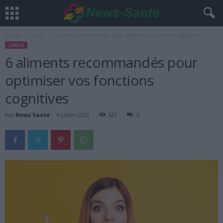
Accueil
Santé
6 aliments recommandés pour optimiser vos fonctions cognitives
SANTÉ
6 aliments recommandés pour
optimiser vos fonctions
cognitives
Par
News Santé
-
4 juillet 2023
527
0