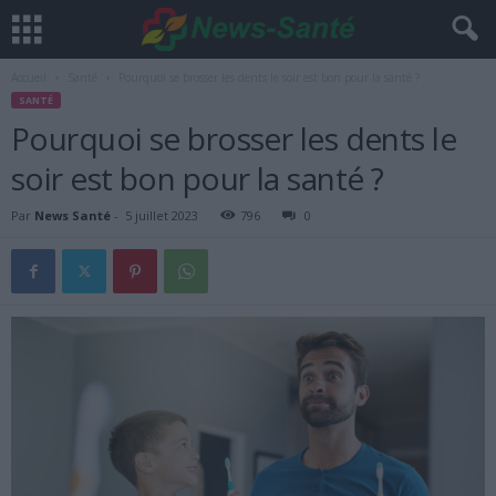
Accueil
Santé
Pourquoi se brosser les dents le soir est bon pour la santé ?
SANTÉ
Pourquoi se brosser les dents le
soir est bon pour la santé ?
Par
News Santé
-
5 juillet 2023
796
0