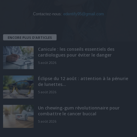
Contactez-nous:
edentify95@gmail.com
ENCORE PLUS D'ARTICLES
Canicule : les conseils essentiels des
cardiologues pour éviter le danger
5 août 2026
Éclipse du 12 août : attention à la pénurie
de lunettes...
5 août 2026
Un chewing-gum révolutionnaire pour
combattre le cancer buccal
5 août 2026