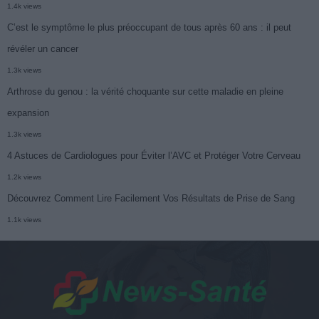
1.4k views
C’est le symptôme le plus préoccupant de tous après 60 ans : il peut
révéler un cancer
1.3k views
Arthrose du genou : la vérité choquante sur cette maladie en pleine
expansion
1.3k views
4 Astuces de Cardiologues pour Éviter l’AVC et Protéger Votre Cerveau
1.2k views
Découvrez Comment Lire Facilement Vos Résultats de Prise de Sang
1.1k views