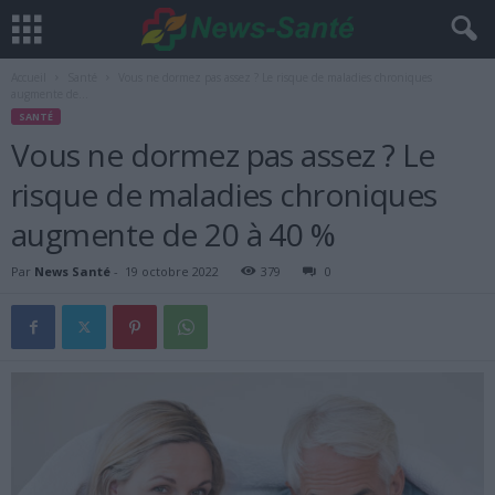
Accueil
Santé
Vous ne dormez pas assez ? Le risque de maladies chroniques
augmente de...
SANTÉ
Vous ne dormez pas assez ? Le
risque de maladies chroniques
augmente de 20 à 40 %
Par
News Santé
-
19 octobre 2022
379
0