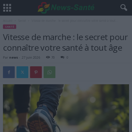
Accueil
Santé
Vitesse de marche : le secret pour connaître votre santé à tout...
SANTÉ
Vitesse de marche : le secret pour
connaître votre santé à tout âge
Par
news
-
27 juin 2026
70
0