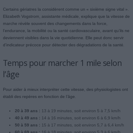
Certains gériatres la considèrent comme un « sixième signe vital ».
Elizabeth Vogstrom, assistante médicale, explique que la vitesse de
marche révèle souvent des changements dans la force,
l’endurance, la mobilité ou la santé cardiovasculaire, avant qu’ils ne
deviennent visibles dans la vie quotidienne. Elle peut donc servir
d’indicateur précoce pour détecter des dégradations de la santé.
Temps pour marcher 1 mile selon
l’âge
Pour aider à mieux interpréter cette vitesse, des physiologistes ont
établi des repères en fonction de l’âge.
20 à 39 ans :
13 à 19 minutes, soit environ 5 à 7,5 km/h
40 à 49 ans :
14 à 16 minutes, soit environ 6 à 6,9 km/h
50 à 59 ans :
15 à 17 minutes, soit environ 5,7 à 6,4 km/h
60 à 69 ans :
16 à 18 minutes, soit environ 5,3 à 6 km/h