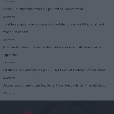
1.5k views
Alcool : un signe inattendu qui pourrait sauver votre vie
1.4k views
C’est le symptôme le plus préoccupant de tous après 60 ans : il peut
révéler un cancer
1.3k views
Arthrose du genou : la vérité choquante sur cette maladie en pleine
expansion
1.3k views
4 Astuces de Cardiologues pour Éviter l’AVC et Protéger Votre Cerveau
1.2k views
Découvrez Comment Lire Facilement Vos Résultats de Prise de Sang
1.1k views