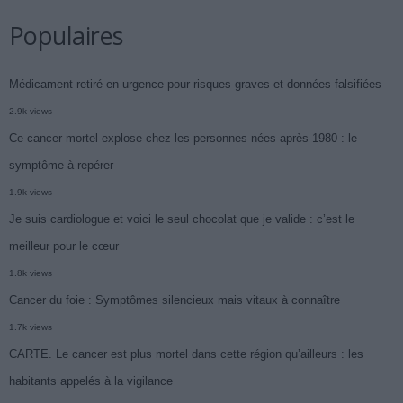
Populaires
Médicament retiré en urgence pour risques graves et données falsifiées
2.9k views
Ce cancer mortel explose chez les personnes nées après 1980 : le
symptôme à repérer
1.9k views
Je suis cardiologue et voici le seul chocolat que je valide : c’est le
meilleur pour le cœur
1.8k views
Cancer du foie : Symptômes silencieux mais vitaux à connaître
1.7k views
CARTE. Le cancer est plus mortel dans cette région qu’ailleurs : les
habitants appelés à la vigilance