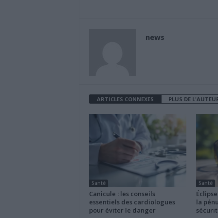
news
ARTICLES CONNEXES
PLUS DE L'AUTEU
Santé
Santé
Canicule : les conseils
Éclipse
essentiels des cardiologues
la pénu
pour éviter le danger
sécurit