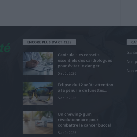
ENCORE PLUS D'ARTICLES
CA
Santé
Canicule : les conseils
essentiels des cardiologues
Nos p
pour éviter le danger
Non c
5 août 2026
Éclipse du 12 août : attention
à la pénurie de lunettes...
5 août 2026
Un chewing-gum
révolutionnaire pour
combattre le cancer buccal
5 août 2026