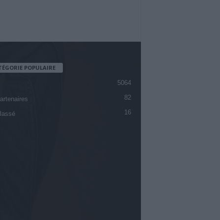
TÉGORIE POPULAIRE
5064
82
artenaires
16
lassé