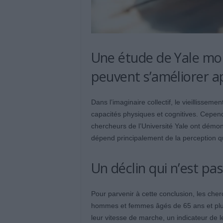
Une étude de Yale mon
peuvent s’améliorer a
Dans l’imaginaire collectif, le vieillissem
capacités physiques et cognitives. Cepen
chercheurs de l’Université Yale ont démontr
dépend principalement de la perception que
Un déclin qui n’est pa
Pour parvenir à cette conclusion, les che
hommes et femmes âgés de 65 ans et plus,
leur vitesse de marche, un indicateur de 