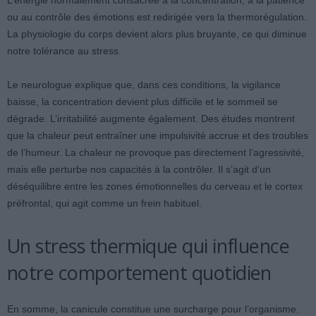
L’énergie normalement consacrée à la concentration, à la patience
ou au contrôle des émotions est redirigée vers la thermorégulation.
La physiologie du corps devient alors plus bruyante, ce qui diminue
notre tolérance au stress.
Le neurologue explique que, dans ces conditions, la vigilance
baisse, la concentration devient plus difficile et le sommeil se
dégrade. L’irritabilité augmente également. Des études montrent
que la chaleur peut entraîner une impulsivité accrue et des troubles
de l’humeur. La chaleur ne provoque pas directement l’agressivité,
mais elle perturbe nos capacités à la contrôler. Il s’agit d’un
déséquilibre entre les zones émotionnelles du cerveau et le cortex
préfrontal, qui agit comme un frein habituel.
Un stress thermique qui influence
notre comportement quotidien
En somme, la canicule constitue une surcharge pour l’organisme.