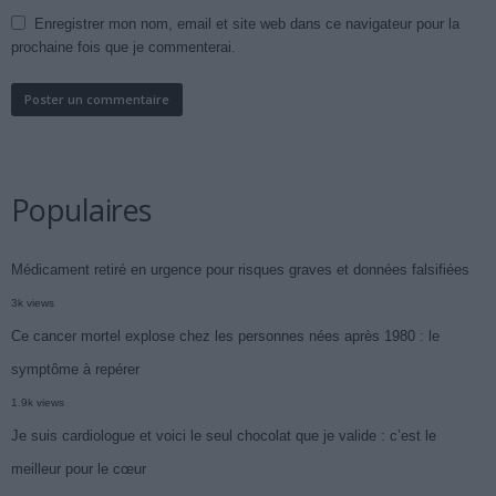
Enregistrer mon nom, email et site web dans ce navigateur pour la
prochaine fois que je commenterai.
Populaires
Médicament retiré en urgence pour risques graves et données falsifiées
3k views
Ce cancer mortel explose chez les personnes nées après 1980 : le
symptôme à repérer
1.9k views
Je suis cardiologue et voici le seul chocolat que je valide : c’est le
meilleur pour le cœur