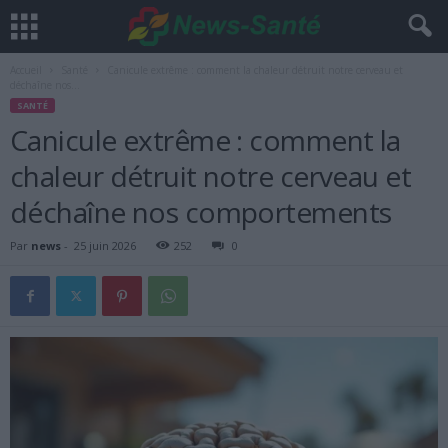
Accueil
Santé
Canicule extrême : comment la chaleur détruit notre cerveau et
déchaîne nos...
SANTÉ
Canicule extrême : comment la
chaleur détruit notre cerveau et
déchaîne nos comportements
Par
news
-
25 juin 2026
252
0