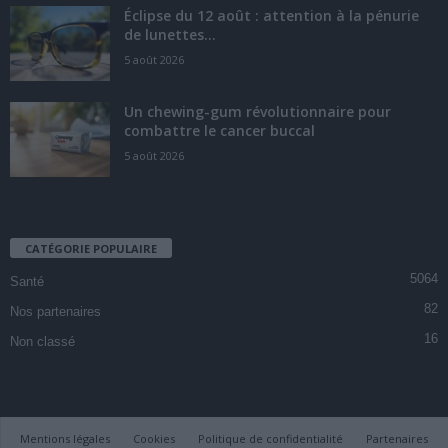
Éclipse du 12 août : attention à la pénurie
de lunettes...
5 août 2026
Un chewing-gum révolutionnaire pour
combattre le cancer buccal
5 août 2026
CATÉGORIE POPULAIRE
5064
Santé
82
Nos partenaires
16
Non classé
Mentions légales
Cookies
Politique de confidentialité
Partenaires