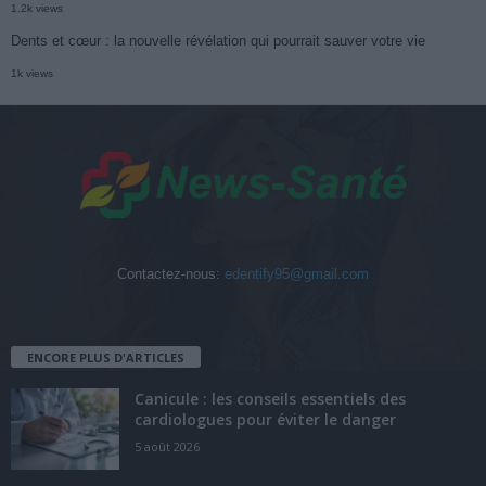
1.2k views
Dents et cœur : la nouvelle révélation qui pourrait sauver votre vie
1k views
Contactez-nous:
edentify95@gmail.com
ENCORE PLUS D'ARTICLES
Canicule : les conseils essentiels des
cardiologues pour éviter le danger
5 août 2026