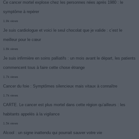
Ce cancer mortel explose chez les personnes nées après 1980 : le
symptôme à repérer
1.9k views
Je suis cardiologue et voici le seul chocolat que je valide : c’est le
meilleur pour le cœur
1.8k views
Je suis infirmière en soins palliatifs : un mois avant le départ, les patients
commencent tous à faire cette chose étrange
1.7k views
Cancer du foie : Symptômes silencieux mais vitaux à connaître
1.7k views
CARTE. Le cancer est plus mortel dans cette région qu’ailleurs : les
habitants appelés à la vigilance
1.5k views
Alcool : un signe inattendu qui pourrait sauver votre vie