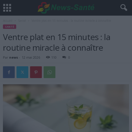
Accueil
Santé
Ventre plat en 15 minutes : la routine miracle à connaître
SANTÉ
Ventre plat en 15 minutes : la
routine miracle à connaître
Par
news
-
12 mai 2026
110
0