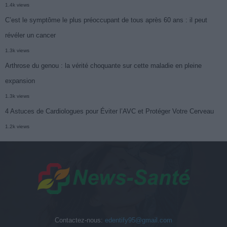
1.4k views
C’est le symptôme le plus préoccupant de tous après 60 ans : il peut
révéler un cancer
1.3k views
Arthrose du genou : la vérité choquante sur cette maladie en pleine
expansion
1.3k views
4 Astuces de Cardiologues pour Éviter l’AVC et Protéger Votre Cerveau
1.2k views
Contactez-nous:
edentify95@gmail.com