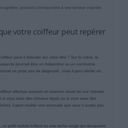
 ou rougeâtre, pouvant correspondre à une tumeur cutanée
que votre coiffeur peut repérer
ffeur peut-il détecter sur votre tête ? Sur le crâne, la
 suspecte pourrait être un mélanome ou un carcinome
onnel ne pose pas de diagnostic, mais il peut alerter en
iffeur effectue souvent un examen visuel du cuir chevelu.
tout si vous avez des cheveux épais ou si vous avez des
ches, il peut révéler une anomalie que vous n’auriez pas
, un petit nodule brillant ou une tache rouge qui desquame