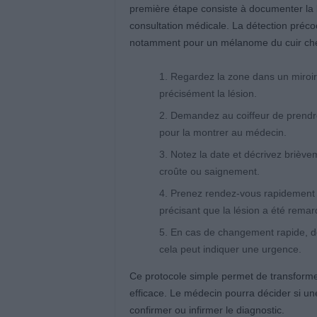
première étape consiste à documenter la lé
consultation médicale. La détection préco
notamment pour un mélanome du cuir che
Regardez la zone dans un miroir
précisément la lésion.
Demandez au coiffeur de prendre
pour la montrer au médecin.
Notez la date et décrivez brièveme
croûte ou saignement.
Prenez rendez-vous rapidement 
précisant que la lésion a été remar
En cas de changement rapide, de
cela peut indiquer une urgence.
Ce protocole simple permet de transforme
efficace. Le médecin pourra décider si un
confirmer ou infirmer le diagnostic.