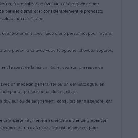
sion, à surveiller son évolution et à organiser une
ce permet d’améliorer considérablement le pronostic,
velu ou un carcinome.
, éventuellement avec l’aide d’une personne, pour repérer
 une photo nette avec votre téléphone, cheveux séparés,
nt l’aspect de la lésion : taille, couleur, présence de
avec un médecin généraliste ou un dermatologue, en
quée par un professionnel de la coiffure.
 douleur ou de saignement, consultez sans attendre, car
r une alerte informelle en une démarche de prévention
e biopsie ou un avis spécialisé est nécessaire pour