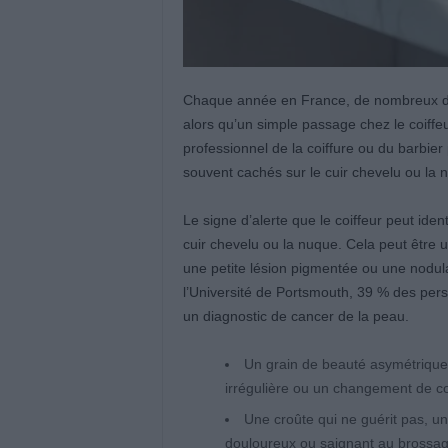
Chaque année en France, de nombreux dia
alors qu’un simple passage chez le coiffeu
professionnel de la coiffure ou du barbier
souvent cachés sur le cuir chevelu ou la
Le signe d’alerte que le coiffeur peut ide
cuir chevelu ou la nuque. Cela peut être u
une petite lésion pigmentée ou une nodu
l’Université de Portsmouth, 39 % des pers
un diagnostic de cancer de la peau.
Un grain de beauté asymétrique 
irrégulière ou un changement de co
Une croûte qui ne guérit pas, un
douloureux ou saignant au brossag