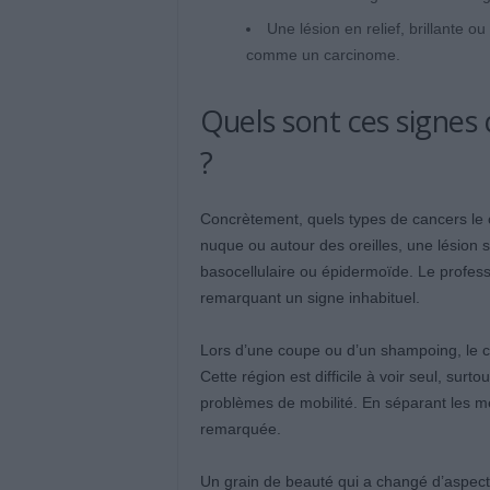
Une lésion en relief, brillante
comme un carcinome.
Quels sont ces signes 
?
Concrètement, quels types de cancers le coi
nuque ou autour des oreilles, une lésion
basocellulaire ou épidermoïde. Le professi
remarquant un signe inhabituel.
Lors d’une coupe ou d’un shampoing, le co
Cette région est difficile à voir seul, sur
problèmes de mobilité. En séparant les mè
remarquée.
Un grain de beauté qui a changé d’aspect