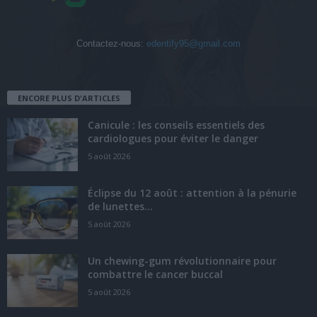
Contactez-nous:
edentify95@gmail.com
ENCORE PLUS D'ARTICLES
Canicule : les conseils essentiels des
cardiologues pour éviter le danger
5 août 2026
Éclipse du 12 août : attention à la pénurie
de lunettes...
5 août 2026
Un chewing-gum révolutionnaire pour
combattre le cancer buccal
5 août 2026