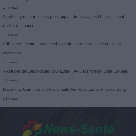
1.4k views
C’est le symptôme le plus préoccupant de tous après 60 ans : il peut
révéler un cancer
1.3k views
Arthrose du genou : la vérité choquante sur cette maladie en pleine
expansion
1.3k views
4 Astuces de Cardiologues pour Éviter l’AVC et Protéger Votre Cerveau
1.2k views
Découvrez Comment Lire Facilement Vos Résultats de Prise de Sang
1.1k views