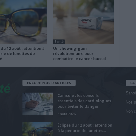
Santé
 du 12 août : attention à
Un chewing-gum
rie de lunettes de
révolutionnaire pour
é
combattre le cancer buccal
ENCORE PLUS D'ARTICLES
CA
Santé
Canicule : les conseils
essentiels des cardiologues
Nos p
pour éviter le danger
Non c
5 août 2026
Éclipse du 12 août : attention
à la pénurie de lunettes...