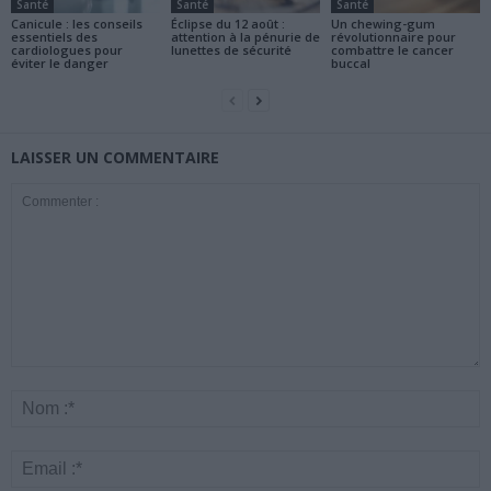
Santé
Santé
Santé
Canicule : les conseils
Éclipse du 12 août :
Un chewing-gum
essentiels des
attention à la pénurie de
révolutionnaire pour
cardiologues pour
lunettes de sécurité
combattre le cancer
éviter le danger
buccal
LAISSER UN COMMENTAIRE