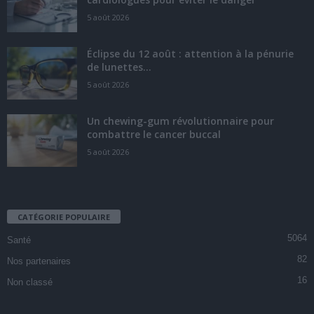
5 août 2026
Éclipse du 12 août : attention à la pénurie
de lunettes...
5 août 2026
Un chewing-gum révolutionnaire pour
combattre le cancer buccal
5 août 2026
CATÉGORIE POPULAIRE
5064
Santé
82
Nos partenaires
16
Non classé