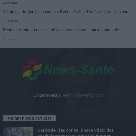
1.3k views
4 Astuces de Cardiologues pour Éviter l’AVC et Protéger Votre Cerveau
1.2k views
Dents et cœur : la nouvelle révélation qui pourrait sauver votre vie
1k views
Contactez-nous:
edentify95@gmail.com
ENCORE PLUS D'ARTICLES
Canicule : les conseils essentiels des
cardiologues pour éviter le danger