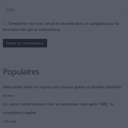
Enregistrer mon nom, email et site web dans ce navigateur pour la
prochaine fois que je commenterai.
Populaires
Médicament retiré en urgence pour risques graves et données falsifiées
3k views
Ce cancer mortel explose chez les personnes nées après 1980 : le
symptôme à repérer
1.9k views