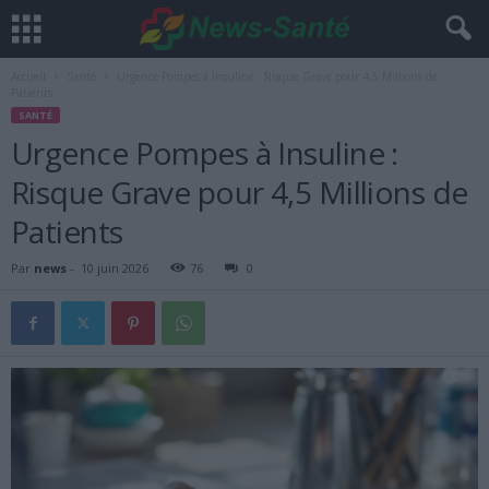
Accueil
Santé
Urgence Pompes à Insuline : Risque Grave pour 4,5 Millions de
Patients
SANTÉ
Urgence Pompes à Insuline :
Risque Grave pour 4,5 Millions de
Patients
Par
news
-
10 juin 2026
76
0