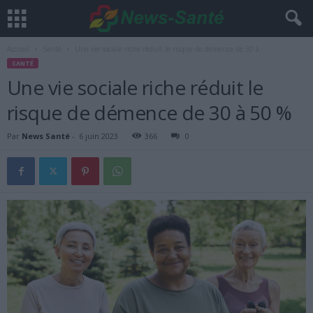
Accueil
Santé
Une vie sociale riche réduit le risque de démence de 30 à...
SANTÉ
Une vie sociale riche réduit le
risque de démence de 30 à 50 %
Par
News Santé
-
6 juin 2023
366
0