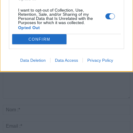
Santé
Santé
Santé
Canicule : les conseils
Éclipse du 12 août :
Un chewing-gum
essentiels des
attention à la pénurie de
révolutionnaire pour
I want to opt-out of Collection, Use,
cardiologues pour
lunettes de sécurité
combattre le cancer
Retention, Sale, and/or Sharing of my
éviter le danger
buccal
Personal Data that Is Unrelated with the
Purposes for which it was collected.
Opted Out
CONFIRM
LAISSER UN COMMENTAIRE
Data Deletion
Data Access
Privacy Policy