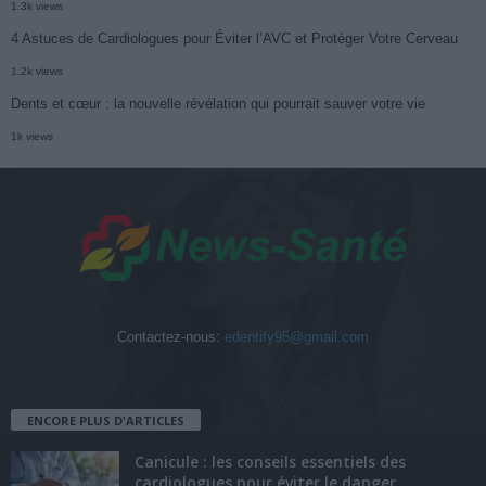
1.3k views
4 Astuces de Cardiologues pour Éviter l’AVC et Protéger Votre Cerveau
1.2k views
Dents et cœur : la nouvelle révélation qui pourrait sauver votre vie
1k views
Contactez-nous:
edentify95@gmail.com
ENCORE PLUS D'ARTICLES
Canicule : les conseils essentiels des
cardiologues pour éviter le danger