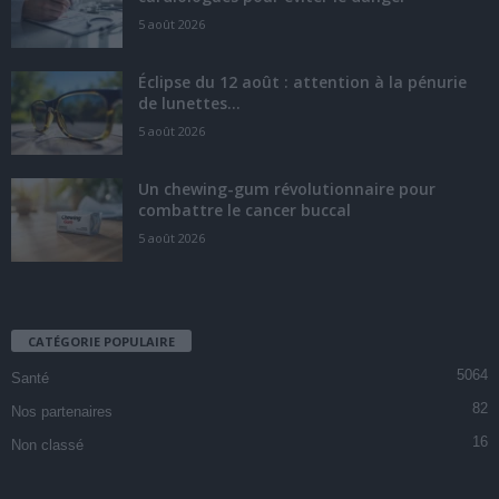
5 août 2026
Éclipse du 12 août : attention à la pénurie
de lunettes...
5 août 2026
Un chewing-gum révolutionnaire pour
combattre le cancer buccal
5 août 2026
CATÉGORIE POPULAIRE
5064
Santé
82
Nos partenaires
16
Non classé