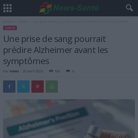
Accueil
Santé
Une prise de sang pourrait prédire Alzheimer avant les symptômes
SANTÉ
Une prise de sang pourrait
prédire Alzheimer avant les
symptômes
Par
news
-
29 avril 2026
106
0