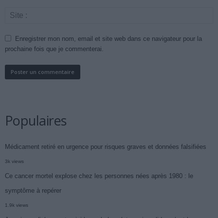
Enregistrer mon nom, email et site web dans ce navigateur pour la
prochaine fois que je commenterai.
Populaires
Médicament retiré en urgence pour risques graves et données falsifiées
3k views
Ce cancer mortel explose chez les personnes nées après 1980 : le
symptôme à repérer
1.9k views