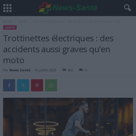
Accueil
Santé
Trottinettes électriques : des accidents aussi graves qu’en moto
SANTÉ
Trottinettes électriques : des
accidents aussi graves qu’en
moto
Par
News Santé
-
10 juillet 2023
602
0