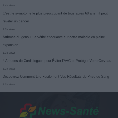
1.4k views
C’est le symptôme le plus préoccupant de tous après 60 ans : il peut
révéler un cancer
1.3k views
Arthrose du genou : la vérité choquante sur cette maladie en pleine
expansion
1.3k views
4 Astuces de Cardiologues pour Éviter l’AVC et Protéger Votre Cerveau
1.2k views
Découvrez Comment Lire Facilement Vos Résultats de Prise de Sang
1.1k views