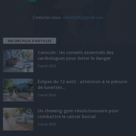
Contactez-nous:
edentify95@gmail.com
ENCORE PLUS D'ARTICLES
Canicule : les conseils essentiels des
cardiologues pour éviter le danger
5 août 2026
Éclipse du 12 août : attention à la pénurie
de lunettes...
5 août 2026
Un chewing-gum révolutionnaire pour
combattre le cancer buccal
5 août 2026