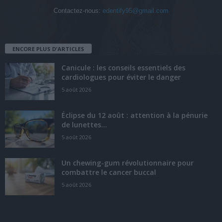
Contactez-nous:
edentify95@gmail.com
ENCORE PLUS D'ARTICLES
Canicule : les conseils essentiels des
cardiologues pour éviter le danger
5 août 2026
Éclipse du 12 août : attention à la pénurie
de lunettes...
5 août 2026
Un chewing-gum révolutionnaire pour
combattre le cancer buccal
5 août 2026