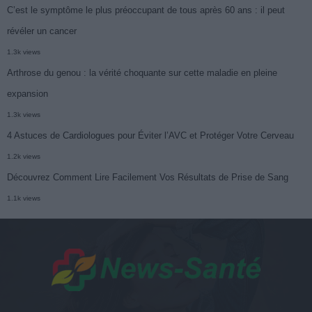
C’est le symptôme le plus préoccupant de tous après 60 ans : il peut
révéler un cancer
1.3k views
Arthrose du genou : la vérité choquante sur cette maladie en pleine
expansion
1.3k views
4 Astuces de Cardiologues pour Éviter l’AVC et Protéger Votre Cerveau
1.2k views
Découvrez Comment Lire Facilement Vos Résultats de Prise de Sang
1.1k views