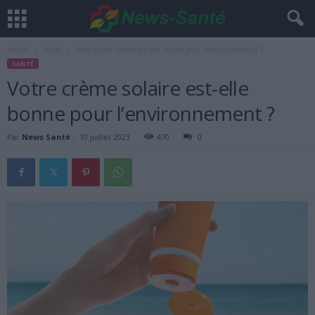
Accueil
Santé
Votre crème solaire est-elle bonne pour l’environnement ?
SANTÉ
Votre crème solaire est-elle
bonne pour l’environnement ?
Par
News Santé
-
10 juillet 2023
470
0