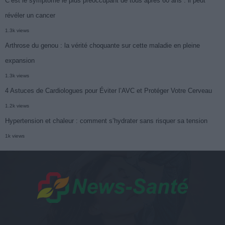
C’est le symptôme le plus préoccupant de tous après 60 ans : il peut
révéler un cancer
1.3k views
Arthrose du genou : la vérité choquante sur cette maladie en pleine
expansion
1.3k views
4 Astuces de Cardiologues pour Éviter l’AVC et Protéger Votre Cerveau
1.2k views
Hypertension et chaleur : comment s’hydrater sans risquer sa tension
1k views