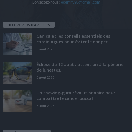
Contactez-nous:
edentify95@gmail.com
ENCORE PLUS D'ARTICLES
Canicule : les conseils essentiels des
cardiologues pour éviter le danger
5 août 2026
Éclipse du 12 août : attention à la pénurie
de lunettes...
5 août 2026
Un chewing-gum révolutionnaire pour
combattre le cancer buccal
5 août 2026