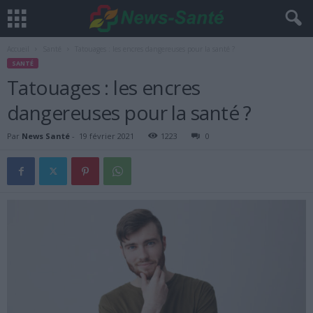
Accueil
Santé
Tatouages : les encres dangereuses pour la santé ?
SANTÉ
Tatouages : les encres
dangereuses pour la santé ?
Par
News Santé
-
19 février 2021
1223
0