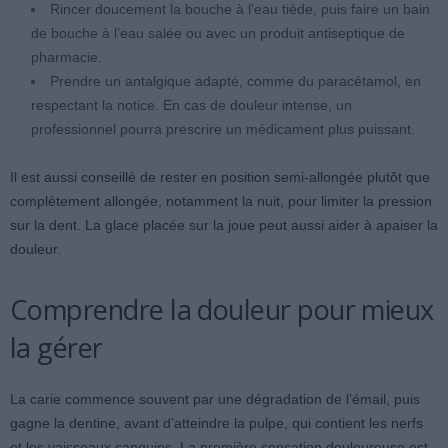
Rincer doucement la bouche à l’eau tiède, puis faire un bain
de bouche à l’eau salée ou avec un produit antiseptique de
pharmacie.
Prendre un antalgique adapté, comme du paracétamol, en
respectant la notice. En cas de douleur intense, un
professionnel pourra prescrire un médicament plus puissant.
Il est aussi conseillé de rester en position semi-allongée plutôt que
complètement allongée, notamment la nuit, pour limiter la pression
sur la dent. La glace placée sur la joue peut aussi aider à apaiser la
douleur.
Comprendre la douleur pour mieux
la gérer
La carie commence souvent par une dégradation de l’émail, puis
gagne la dentine, avant d’atteindre la pulpe, qui contient les nerfs
et les vaisseaux sanguins. La première sensation douloureuse est