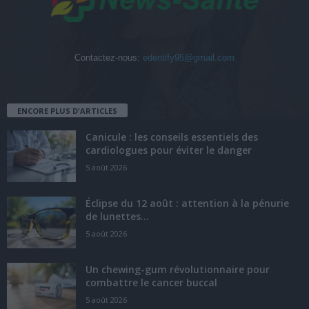
Contactez-nous:
edentify95@gmail.com
ENCORE PLUS D'ARTICLES
Canicule : les conseils essentiels des
cardiologues pour éviter le danger
5 août 2026
Éclipse du 12 août : attention à la pénurie
de lunettes...
5 août 2026
Un chewing-gum révolutionnaire pour
combattre le cancer buccal
5 août 2026