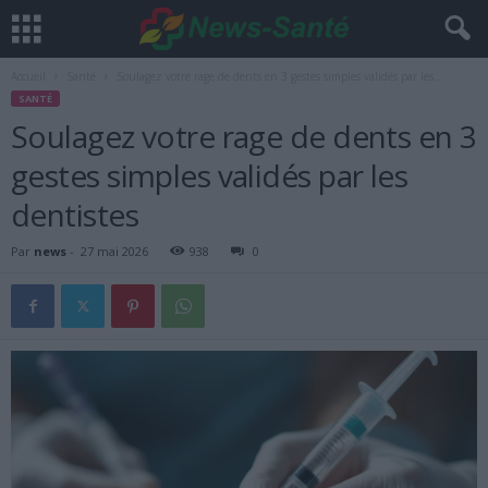
Accueil
Santé
Soulagez votre rage de dents en 3 gestes simples validés par les...
SANTÉ
Soulagez votre rage de dents en 3
gestes simples validés par les
dentistes
Par
news
-
27 mai 2026
938
0