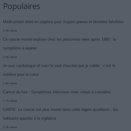
Populaires
Médicament retiré en urgence pour risques graves et données falsifiées
2.9k views
Ce cancer mortel explose chez les personnes nées après 1980 : le
symptôme à repérer
1.9k views
Je suis cardiologue et voici le seul chocolat que je valide : c’est le
meilleur pour le cœur
1.8k views
Cancer du foie : Symptômes silencieux mais vitaux à connaître
1.7k views
CARTE. Le cancer est plus mortel dans cette région qu’ailleurs : les
habitants appelés à la vigilance
1.5k views