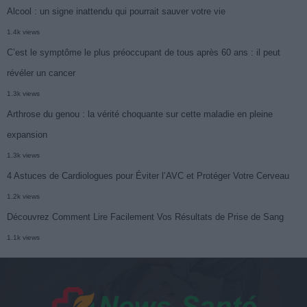
Alcool : un signe inattendu qui pourrait sauver votre vie
1.4k views
C’est le symptôme le plus préoccupant de tous après 60 ans : il peut
révéler un cancer
1.3k views
Arthrose du genou : la vérité choquante sur cette maladie en pleine
expansion
1.3k views
4 Astuces de Cardiologues pour Éviter l’AVC et Protéger Votre Cerveau
1.2k views
Découvrez Comment Lire Facilement Vos Résultats de Prise de Sang
1.1k views