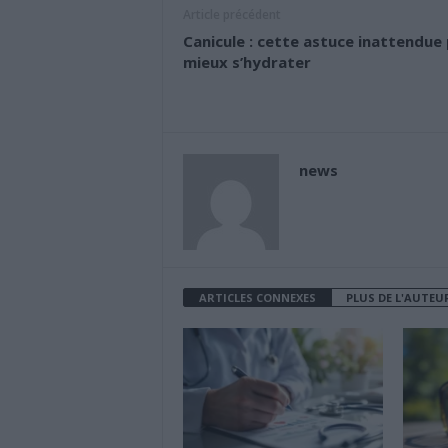
Article précédent
Canicule : cette astuce inattendue
mieux s’hydrater
news
ARTICLES CONNEXES
PLUS DE L'AUTEU