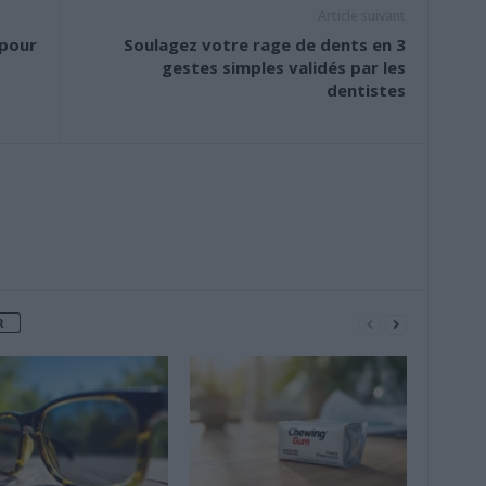
Article suivant
 pour
Soulagez votre rage de dents en 3
gestes simples validés par les
dentistes
R