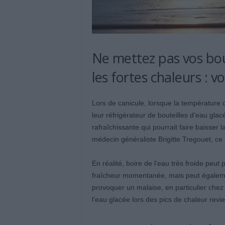
Ne mettez pas vos bou
les fortes chaleurs : v
Lors de canicule, lorsque la température
leur réfrigérateur de bouteilles d’eau gla
rafraîchissante qui pourrait faire baisser
médecin généraliste Brigitte Tregouet, ce
En réalité, boire de l’eau très froide peu
fraîcheur momentanée, mais peut également
provoquer un malaise, en particulier chez
l’eau glacée lors des pics de chaleur revie