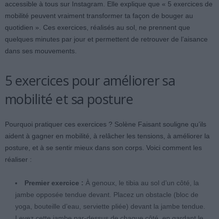
accessible à tous sur Instagram. Elle explique que « 5 exercices de
mobilité peuvent vraiment transformer ta façon de bouger au
quotidien ». Ces exercices, réalisés au sol, ne prennent que
quelques minutes par jour et permettent de retrouver de l’aisance
dans ses mouvements.
5 exercices pour améliorer sa
mobilité et sa posture
Pourquoi pratiquer ces exercices ? Solène Faisant souligne qu’ils
aident à gagner en mobilité, à relâcher les tensions, à améliorer la
posture, et à se sentir mieux dans son corps. Voici comment les
réaliser :
Premier exercice :
À genoux, le tibia au sol d’un côté, la
jambe opposée tendue devant. Placez un obstacle (bloc de
yoga, bouteille d’eau, serviette pliée) devant la jambe tendue.
Levez cette jambe par-dessus de chaque côté, en gardant le