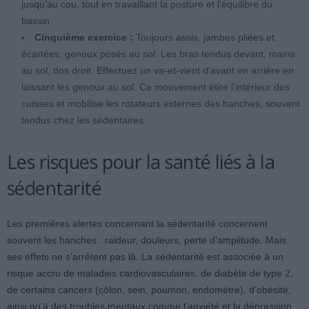
jusqu’au cou, tout en travaillant la posture et l’équilibre du
bassin.
Cinquième exercice :
Toujours assis, jambes pliées et
écartées, genoux posés au sol. Les bras tendus devant, mains
au sol, dos droit. Effectuez un va-et-vient d’avant en arrière en
laissant les genoux au sol. Ce mouvement étire l’intérieur des
cuisses et mobilise les rotateurs externes des hanches, souvent
tendus chez les sédentaires.
Les risques pour la santé liés à la
sédentarité
Les premières alertes concernant la sédentarité concernent
souvent les hanches : raideur, douleurs, perte d’amplitude. Mais
ses effets ne s’arrêtent pas là. La sédentarité est associée à un
risque accru de maladies cardiovasculaires, de diabète de type 2,
de certains cancers (côlon, sein, poumon, endomètre), d’obésité,
ainsi qu’à des troubles mentaux comme l’anxiété et la dépression.