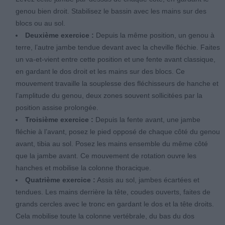
genou bien droit. Stabilisez le bassin avec les mains sur des
blocs ou au sol.
Deuxième exercice :
Depuis la même position, un genou à
terre, l’autre jambe tendue devant avec la cheville fléchie. Faites
un va-et-vient entre cette position et une fente avant classique,
en gardant le dos droit et les mains sur des blocs. Ce
mouvement travaille la souplesse des fléchisseurs de hanche et
l’amplitude du genou, deux zones souvent sollicitées par la
position assise prolongée.
Troisième exercice :
Depuis la fente avant, une jambe
fléchie à l’avant, posez le pied opposé de chaque côté du genou
avant, tibia au sol. Posez les mains ensemble du même côté
que la jambe avant. Ce mouvement de rotation ouvre les
hanches et mobilise la colonne thoracique.
Quatrième exercice :
Assis au sol, jambes écartées et
tendues. Les mains derrière la tête, coudes ouverts, faites de
grands cercles avec le tronc en gardant le dos et la tête droits.
Cela mobilise toute la colonne vertébrale, du bas du dos