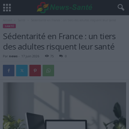
Accueil
Santé
Sédentarité en France : un tiers des adultes risquent leur santé
SANTÉ
Sédentarité en France : un tiers
des adultes risquent leur santé
Par
news
-
17 juin 2026
75
0