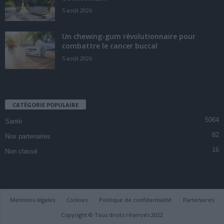
5 août 2026
Un chewing-gum révolutionnaire pour
combattre le cancer buccal
5 août 2026
CATÉGORIE POPULAIRE
5064
Santé
82
Nos partenaires
16
Non classé
Mentions légales
Cookies
Politique de confidentialité
Partenaires
Copyright © Tous droits réservés 2022