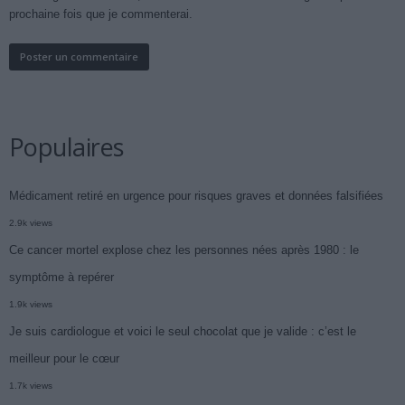
prochaine fois que je commenterai.
Populaires
Médicament retiré en urgence pour risques graves et données falsifiées
2.9k views
Ce cancer mortel explose chez les personnes nées après 1980 : le
symptôme à repérer
1.9k views
Je suis cardiologue et voici le seul chocolat que je valide : c’est le
meilleur pour le cœur
1.7k views