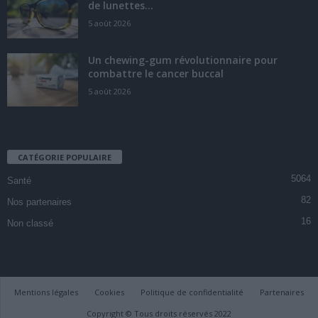
de lunettes...
5 août 2026
Un chewing-gum révolutionnaire pour
combattre le cancer buccal
5 août 2026
CATÉGORIE POPULAIRE
5064
Santé
82
Nos partenaires
16
Non classé
Mentions légales
Cookies
Politique de confidentialité
Partenaires
Copyright © Tous droits réservés 2022