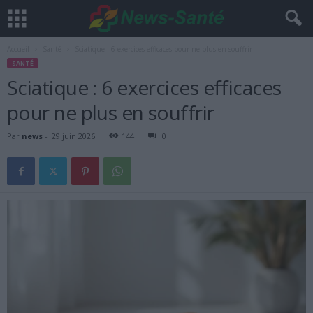
Accueil
Santé
Sciatique : 6 exercices efficaces pour ne plus en souffrir
SANTÉ
Sciatique : 6 exercices efficaces
pour ne plus en souffrir
Par
news
-
29 juin 2026
144
0