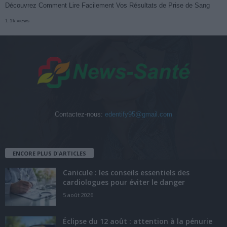
Découvrez Comment Lire Facilement Vos Résultats de Prise de Sang
1.1k views
Contactez-nous:
edentify95@gmail.com
ENCORE PLUS D'ARTICLES
Canicule : les conseils essentiels des
cardiologues pour éviter le danger
5 août 2026
Éclipse du 12 août : attention à la pénurie