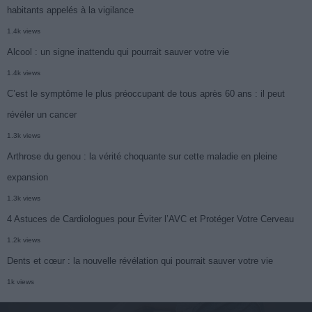
habitants appelés à la vigilance
1.4k views
Alcool : un signe inattendu qui pourrait sauver votre vie
1.4k views
C’est le symptôme le plus préoccupant de tous après 60 ans : il peut
révéler un cancer
1.3k views
Arthrose du genou : la vérité choquante sur cette maladie en pleine
expansion
1.3k views
4 Astuces de Cardiologues pour Éviter l’AVC et Protéger Votre Cerveau
1.2k views
Dents et cœur : la nouvelle révélation qui pourrait sauver votre vie
1k views